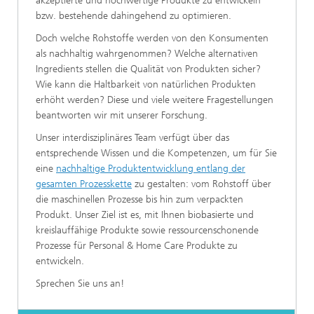
akzeptierte und hochwertige Produkte zu entwickeln
bzw. bestehende dahingehend zu optimieren.
Doch welche Rohstoffe werden von den Konsumenten
als nachhaltig wahrgenommen? Welche alternativen
Ingredients stellen die Qualität von Produkten sicher?
Wie kann die Haltbarkeit von natürlichen Produkten
erhöht werden? Diese und viele weitere Fragestellungen
beantworten wir mit unserer Forschung.
Unser interdisziplinäres Team verfügt über das
entsprechende Wissen und die Kompetenzen, um für Sie
eine
nachhaltige Produktentwicklung entlang der
gesamten Prozesskette
zu gestalten: vom Rohstoff über
die maschinellen Prozesse bis hin zum verpackten
Produkt. Unser Ziel ist es, mit Ihnen biobasierte und
kreislauffähige Produkte sowie ressourcenschonende
Prozesse für Personal & Home Care Produkte zu
entwickeln.
Sprechen Sie uns an!