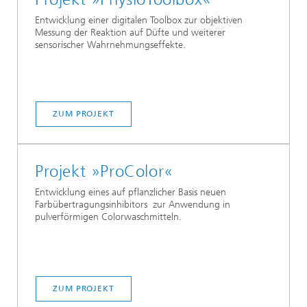
Entwicklung einer digitalen Toolbox zur objektiven
Messung der Reaktion auf Düfte und weiterer
sensorischer Wahrnehmungseffekte.
ZUM PROJEKT
Projekt »ProColor«
Entwicklung eines auf pflanzlicher Basis neuen
Farbübertragungsinhibitors zur Anwendung in
pulverförmigen Colorwaschmitteln.
ZUM PROJEKT