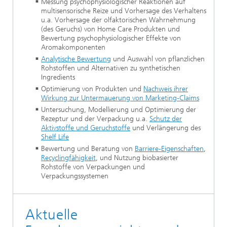
Messung psychophysiologischer Reaktionen auf
multisensorische Reize und Vorhersage des Verhaltens
u.a. Vorhersage der olfaktorischen Wahrnehmung
(des Geruchs) von Home Care Produkten und
Bewertung psychophysiologischer Effekte von
Aromakomponenten
Analytische Bewertung
und Auswahl von pflanzlichen
Rohstoffen und Alternativen zu synthetischen
Ingredients
Optimierung von Produkten und
Nachweis ihrer
Wirkung zur Untermauerung von Marketing-Claims
Untersuchung, Modellierung und Optimierung der
Rezeptur und der Verpackung u.a.
Schutz der
Aktivstoffe und Geruchstoffe
und Verlängerung des
Shelf Life
Bewertung und Beratung von
Barriere-Eigenschaften
,
Recyclingfähigkeit
, und Nutzung biobasierter
Rohstoffe von Verpackungen und
Verpackungssystemen
Aktuelle