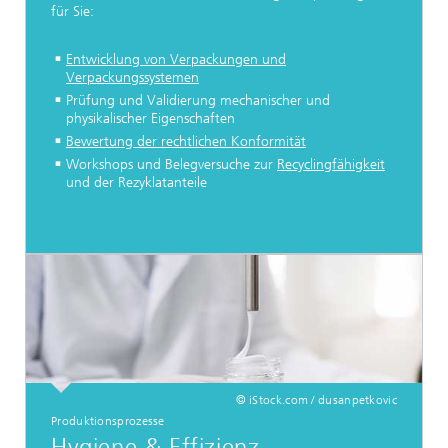
für Sie:
Entwicklung von Verpackungen und
Verpackungssystemen
Prüfung und Validierung mechanischer und
physikalischer Eigenschaften
Bewertung der rechtlichen Konformität
Workshops und Belegversuche zur
Recyclingfähigkeit
und der Rezyklatanteile
© iStock.com / dusanpetkovic
Produktionsprozesse
Hygiene & Effizienz