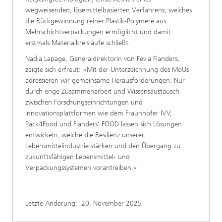
wegweisenden, lösemittelbasierten Verfahrens, welches
die Rückgewinnung reiner Plastik-Polymere aus
Mehrschichtverpackungen ermöglicht und damit
erstmals Materialkreisläufe schließt.
Nadia Lapage, Generaldirektorin von Fevia Flanders,
zeigte sich erfreut: »Mit der Unterzeichnung des MoUs
adressieren wir gemeinsame Herausforderungen. Nur
durch enge Zusammenarbeit und Wissensaustausch
zwischen Forschungseinrichtungen und
Innovationsplattformen wie dem Fraunhofer IVV,
Pack4Food und Flanders’ FOOD lassen sich Lösungen
entwickeln, welche die Resilienz unserer
Lebensmittelindustrie stärken und den Übergang zu
zukunftsfähigen Lebensmittel- und
Verpackungssystemen vorantreiben.«
Letzte Änderung:
20. November 2025