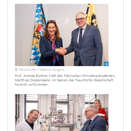
© Fraunhofer / Markus Jürgens
Prof. Andrea Büttner hieß den flämischen Ministerpräsidenten,
Matthias Diependaele, im Namen der Fraunhofer-Gesellschaft
herzlich willkommen.