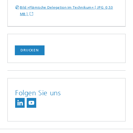
Bild »Flämische Delegation im Technikum« [ JPG 0,53
MB ]
DRUCKEN
Folgen Sie uns