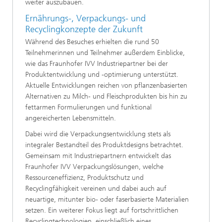
weiter auszubauen.
Ernährungs-, Verpackungs- und
Recyclingkonzepte der Zukunft
Während des Besuches erhielten die rund 50
Teilnehmerinnen und Teilnehmer außerdem Einblicke,
wie das Fraunhofer IVV Industriepartner bei der
Produktentwicklung und -optimierung unterstützt.
Aktuelle Entwicklungen reichen von pflanzenbasierten
Alternativen zu Milch- und Fleischprodukten bis hin zu
fettarmen Formulierungen und funktional
angereicherten Lebensmitteln.
Dabei wird die Verpackungsentwicklung stets als
integraler Bestandteil des Produktdesigns betrachtet.
Gemeinsam mit Industriepartnern entwickelt das
Fraunhofer IVV Verpackungslösungen, welche
Ressourceneffizienz, Produktschutz und
Recyclingfähigkeit vereinen und dabei auch auf
neuartige, mitunter bio- oder faserbasierte Materialien
setzen. Ein weiterer Fokus liegt auf fortschrittlichen
Recyclingtechnologien, einschließlich eines