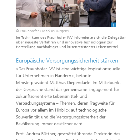
© Fraunhofer / Markus Jürgens
Im Technikum des Fraunhofer IVV informierte sich die Delegation
über neueste Verfahren und innovative Technologien zur
Herstellung nachhaltiger und krisenresistenter Lebensmittel.
Europäische Versorgungssicherheit stärken
»Das Fraunhofer IVV ist eine wichtige Inspirationsquelle
für Unternehmen in Flandern«, betonte
Ministerpräsident Matthias Diependaele. Im Mittelpunkt
der Gespräche stand das gemeinsame Engagement für
zukunftsorientierte Lebensmittel- und
Verpackungssysteme – Themen, deren Tragweite für
Europa vor allem im Hinblick auf technologische
Souveränität und die Versorgungssicherheit der
Bevölkerung immer deutlicher wird.
Prof. Andrea Büttner, geschäftsführende Direktorin des