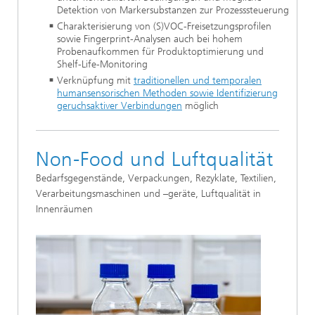
Detektion von Markersubstanzen zur Prozesssteuerung
Charakterisierung von (S)VOC-Freisetzungsprofilen
sowie Fingerprint-Analysen auch bei hohem
Probenaufkommen für Produktoptimierung und
Shelf-Life-Monitoring
Verknüpfung mit
t
raditionellen und temporalen
humansensorischen Methoden sowie Identifizierung
geruchsaktiver Verbindungen
möglich
Non-Food und Luftqualität
Bedarfsgegenstände, Verpackungen, Rezyklate, Textilien,
Verarbeitungsmaschinen und –geräte, Luftqualität in
Innenräumen