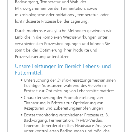
Backvorgang, Temperatur und Wahl der
Mikroorganismen bei der Fermentation, sowie
mikrobiologische oder oxidations-, temperatur- oder
lichtinduzierte Prozesse bei der Lagerung.
Durch modernste analytische Methoden gewinnen wir
Einblicke in die komplexen Wechselwirkungen unter
verschiedensten Prozessbedingungen und können Sie
somit bei der Optimierung Ihrer Produkte und
Prozesssteuerung unterstützen.
Unsere Leistungen im Bereich Lebens- und
Futtermittel:
Untersuchung der
in vivo
-Freisetzungsmechanismen
flüchtiger Substanzen während des Verzehrs in
Echtzeit zur Optimierung von Lebensmittelmatrices
Charakterisierung der Aromafreisetzung von
Tiernahrung in Echtzeit zur Optimierung von
Rezepturen und Zubereitungsempfehlungen
Echtzeitmonitoring verschiedener Prozesse (z. B.
Backvorgang, Fermentation,
in vitro-
Verdau,
Lebensmittelverderb) mittels Headspace-Analysen
unter kontrollierten Bedingungen und mögliche