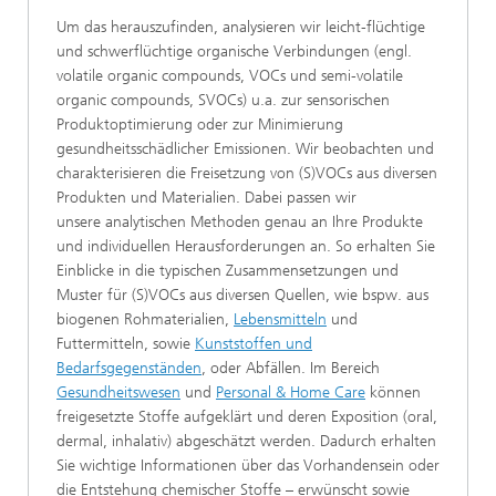
Um das herauszufinden, analysieren wir leicht-flüchtige
und schwerflüchtige organische Verbindungen (engl.
volatile organic compounds, VOCs und semi-volatile
organic compounds, SVOCs) u.a. zur sensorischen
Produktoptimierung oder zur Minimierung
gesundheitsschädlicher Emissionen. Wir beobachten und
charakterisieren die Freisetzung von (S)VOCs aus diversen
Produkten und Materialien. Dabei passen wir
unsere analytischen Methoden genau an Ihre Produkte
und individuellen Herausforderungen an. So erhalten Sie
Einblicke in die typischen Zusammensetzungen und
Muster für (S)VOCs aus diversen Quellen, wie bspw. aus
biogenen Rohmaterialien,
Lebensmitteln
und
Futtermitteln, sowie
Kunststoffen und
Bedarfsgegenständen
, oder Abfällen. Im Bereich
Gesundheitswesen
und
Personal & Home Care
können
freigesetzte Stoffe aufgeklärt und deren Exposition (oral,
dermal, inhalativ) abgeschätzt werden. Dadurch erhalten
Sie wichtige Informationen über das Vorhandensein oder
die Entstehung chemischer Stoffe – erwünscht sowie