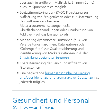
aber auch in größerem Maßstab (z.B. Innenräume)
auch im Spurenbereich möglich
Echtzeitmonitoring der (S)VOC-Freisetzung zur
Aufklärung von Fehlgerüchen oder zur Untersuchung
des Einflusses verschiedener
Materialzusammensetzungen (z.B.
Oberflächenbehandlungen oder Einarbeitung von
Additiven) auf das Emissionsprofil
Monitoring dynamischer Emissionen (z. B. von
Verarbeitungsmaschinen, Katalysatoren oder
Küchengeräten) zur Qualitätssicherung und
Identifizierung von Markersubstanzen inkl. der
Entwicklung geeigneter Sensoren
Charakterisierung der Reinigungseffizienz von
Filtersystemen
Eine begleitende
humansensorische Evaluierung
und/oder Identifizierung aroma-aktiver Substanzen
ist
jederzeit möglich
Gesundheit und Personal
& Home Care