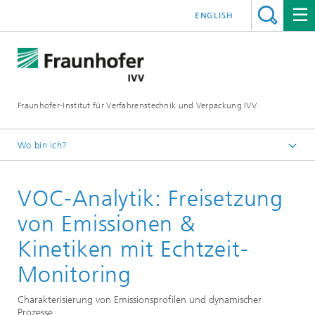
ENGLISH
Fraunhofer-Institut für Verfahrenstechnik und Verpackung IVV
Wo bin ich?
Home
VOC-Analytik: Freisetzung
Produktwirkung
von Emissionen &
Kinetiken mit Echtzeit-
Monitoring
Charakterisierung von Emissionsprofilen und dynamischer
Prozesse