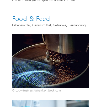
Emissionsanalytik & Dynamik bieten können.
Food & Feed
Lebensmittel, Genussmittel, Getränke, Tiernahrung
© LuckyBusiness/ piranka/ iStock.com