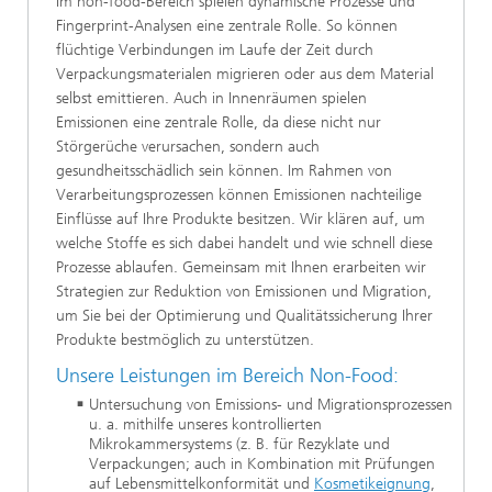
Im non-food-Bereich spielen dynamische Prozesse und
Fingerprint-Analysen eine zentrale Rolle. So können
flüchtige Verbindungen im Laufe der Zeit durch
Verpackungsmaterialen migrieren oder aus dem Material
selbst emittieren. Auch in Innenräumen spielen
Emissionen eine zentrale Rolle, da diese nicht nur
Störgerüche verursachen, sondern auch
gesundheitsschädlich sein können. Im Rahmen von
Verarbeitungsprozessen können Emissionen nachteilige
Einflüsse auf Ihre Produkte besitzen. Wir klären auf, um
welche Stoffe es sich dabei handelt und wie schnell diese
Prozesse ablaufen. Gemeinsam mit Ihnen erarbeiten wir
Strategien zur Reduktion von Emissionen und Migration,
um Sie bei der Optimierung und Qualitätssicherung Ihrer
Produkte bestmöglich zu unterstützen.
Unsere Leistungen im Bereich Non-Food:
Untersuchung von Emissions- und Migrationsprozessen
u. a. mithilfe unseres kontrollierten
Mikrokammersystems (z. B. für Rezyklate und
Verpackungen; auch in Kombination mit Prüfungen
auf Lebensmittelkonformität und
Kosmetikeignung
,