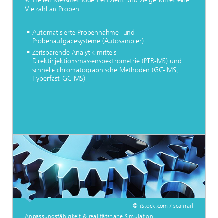
schnellen Messmethoden effizient und zielgerichtet eine
Vielzahl an Proben:
Automatisierte Probennahme- und
Probenaufgabesysteme (Autosampler)
Zeitsparende Analytik mittels
Direktinjektionsmassenspektrometrie (PTR-MS) und
schnelle chromatographische Methoden (GC-IMS,
Hyperfast-GC-MS)
© iStock.com / scanrail
Anpassungsfähigkeit & realitätsnahe Simulation