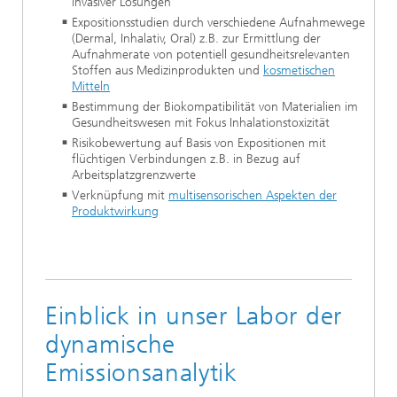
invasiver Lösungen
Expositionsstudien durch verschiedene Aufnahmewege
(Dermal, Inhalativ, Oral) z.B. zur Ermittlung der
Aufnahmerate von potentiell gesundheitsrelevanten
Stoffen aus Medizinprodukten und
kosmetischen
Mitteln
Bestimmung der Biokompatibilität von Materialien im
Gesundheitswesen mit Fokus Inhalationstoxizität
Risikobewertung auf Basis von Expositionen mit
flüchtigen Verbindungen z.B. in Bezug auf
Arbeitsplatzgrenzwerte
Verknüpfung mit
multisensorischen Aspekten der
Produktwirkung
Einblick in unser Labor der
dynamische
Emissionsanalytik