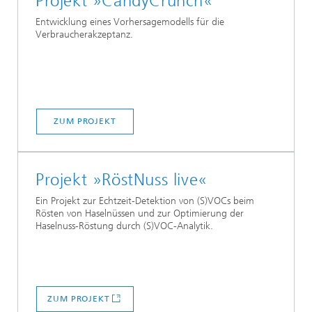
Projekt »CandyCrunch«
Entwicklung eines Vorhersagemodells für die
Verbraucherakzeptanz.
ZUM PROJEKT
Projekt »RöstNuss live«
Ein Projekt zur Echtzeit-Detektion von (S)VOCs beim
Rösten von Haselnüssen und zur Optimierung der
Haselnuss-Röstung durch (S)VOC-Analytik.
ZUM PROJEKT