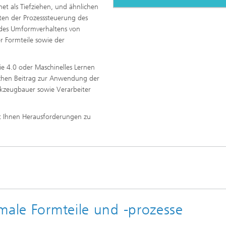
t als Tiefziehen, und ähnlichen
en der Prozesssteuerung des
 des Umformverhaltens von
r Formteile sowie der
ie 4.0 oder Maschinelles Lernen
ichen Beitrag zur Anwendung der
rkzeugbauer sowie Verarbeiter
it Ihnen Herausforderungen zu
male Formteile und -prozesse