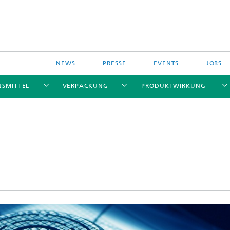
NEWS
PRESSE
EVENTS
JOBS
NSMITTEL
VERPACKUNG
PRODUKTWIRKUNG