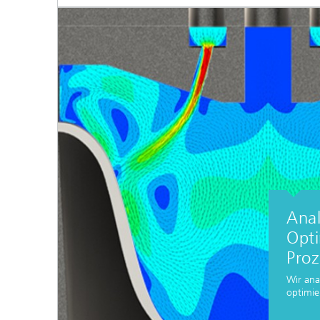
Ana
Opt
Proz
Wir ana
optimie