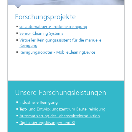
Forschungsprojekte
vollautomatisierte Trockeneisreinigung
Sensor Cleaning Systems
Virtueller Reinigungsassistent für die manuelle
Reinigung
Reinigungsroboter - MobileCleaningDevice
Unsere Forschungsleistungen
Industrielle Reinigung
Test- und Entwicklungszentrum Bauteilreinigung
Automatisierung der Lebensmittelproduktion
Digitalisierungslösungen und KI