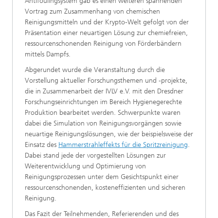
Antifoulingsystem gab es einen weiteren spannenden
Vortrag zum Zusammenhang von chemischen
Reinigungsmitteln und der Krypto-Welt gefolgt von der
Präsentation einer neuartigen Lösung zur chemiefreien,
ressourcenschonenden Reinigung von Förderbändern
mittels Dampfs.
Abgerundet wurde die Veranstaltung durch die
Vorstellung aktueller Forschungsthemen und -projekte,
die in Zusammenarbeit der IVLV e.V. mit den Dresdner
Forschungseinrichtungen im Bereich Hygienegerechte
Produktion bearbeitet werden. Schwerpunkte waren
dabei die Simulation von Reinigungsvorgängen sowie
neuartige Reinigungslösungen, wie der beispielsweise der
Einsatz des
Hammerstrahleffekts für die Spritzreinigung
.
Dabei stand jede der vorgestellten Lösungen zur
Weiterentwicklung und Optimierung von
Reinigungsprozessen unter dem Gesichtspunkt einer
ressourcenschonenden, kosteneffizienten und sicheren
Reinigung.
Das Fazit der Teilnehmenden, Referierenden und des