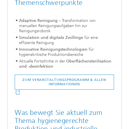
Themenschwerpunkte
Adaptive Reinigung
– Transformation von
manuellen Reinigungsaufgaben hin zur
Reinigungsrobotik
Simulation und digitale Zwillinge
für eine
effiziente Reinigung
Innovative Reinigungstechnologien
für
hygienekritische Produktionsbereiche
Aktuelle Fortschritte in der
Oberflächensterilisation
und -desinfektion
ZUM VERANSTALTUNGSPROGRAMM & ALLEN
INFORMATIONEN
Was bewegt Sie aktuell zum
Thema hygienegerechte
Produktion und industrielle