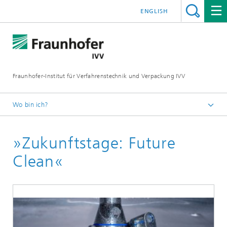
ENGLISH
Fraunhofer-Institut für Verfahrenstechnik und Verpackung IVV
Wo bin ich?
Home
»Zukunftstage: Future
Verarbeitungsmaschinen
Clean«