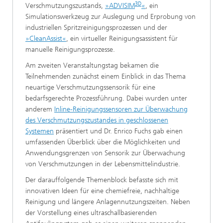
3D
Verschmutzungszustands,
»ADVISIM
«
, ein
Simulationswerkzeug zur Auslegung und Erprobung von
industriellen Spritzreinigungsprozessen und der
»CleanAssist«
, ein virtueller Reinigungsassistent für
manuelle Reinigungsprozesse.
Am zweiten Veranstaltungstag bekamen die
Teilnehmenden zunächst einem Einblick in das Thema
neuartige Verschmutzungssensorik für eine
bedarfsgerechte Prozessführung. Dabei wurden unter
anderem
Inline-Reinigungssensoren zur Überwachung
des Verschmutzungszustandes in geschlossenen
Systemen
präsentiert und Dr. Enrico Fuchs gab einen
umfassenden Überblick über die Möglichkeiten und
Anwendungsgrenzen von Sensorik zur Überwachung
von Verschmutzungen in der Lebensmittelindustrie.
Der darauffolgende Themenblock befasste sich mit
innovativen Ideen für eine chemiefreie, nachhaltige
Reinigung und längere Anlagennutzungszeiten. Neben
der Vorstellung eines ultraschallbasierenden