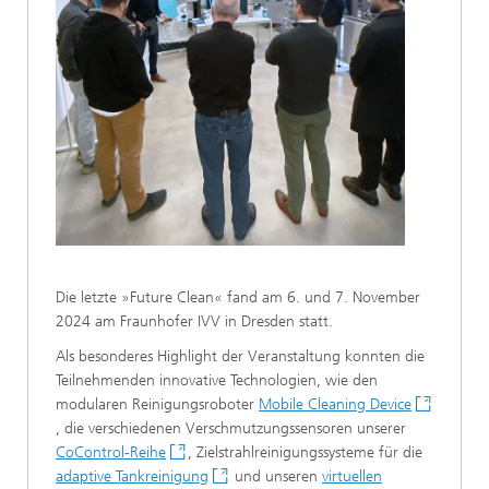
Die letzte »Future Clean« fand am 6. und 7. November
2024 am Fraunhofer IVV in Dresden statt.
Als besonderes Highlight der Veranstaltung konnten die
Teilnehmenden innovative Technologien, wie den
modularen Reinigungsroboter
Mobile Cleaning Device
, die verschiedenen Verschmutzungssensoren unserer
CoControl-Reihe
, Zielstrahlreinigungssysteme für die
adaptive Tankreinigung
und unseren
virtuellen