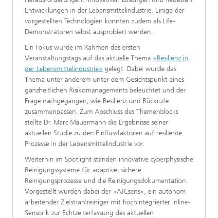
Entwicklungen in der Lebensmittelindustrie. Einige der
vorgestellten Technologien konnten zudem als Life-
Demonstratoren selbst ausprobiert werden.
Ein Fokus wurde im Rahmen des ersten
Veranstaltungstags auf das aktuelle Thema
»Resilienz in
der Lebensmittelindustrie«
gelegt. Dabei wurde das
Thema unter anderem unter dem Gesichtspunkt eines
ganzheitlichen Risikomanagements beleuchtet und der
Frage nachgegangen, wie Resilienz und Rückrufe
zusammenpassen. Zum Abschluss des Themenblocks
stellte Dr. Marc Mauermann die Ergebnisse seiner
aktuellen Studie zu den Einflussfaktoren auf resiliente
Prozesse in der Lebensmittelindustrie vor.
Weiterhin im Spotlight standen innovative cyberphysische
Reinigungssysteme für adaptive, sichere
Reinigungsprozesse und die Reinigungsdokumentation.
Vorgestellt wurden dabei der »AJCsens«, ein autonom
arbeitender Zielstrahlreiniger mit hochintegrierter Inline-
Sensorik zur Echtzeiterfassung des aktuellen