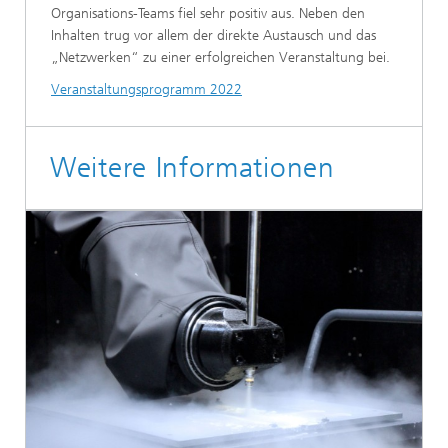
Organisations-Teams fiel sehr positiv aus. Neben den
Inhalten trug vor allem der direkte Austausch und das
„Netzwerken“ zu einer erfolgreichen Veranstaltung bei.
Veranstaltungsprogramm 2022
Weitere Informationen