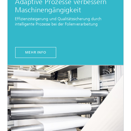
Adaptive Prozesse verbessern
Maschinengängigkeit
Effizienzsteigerung und Qualitätssicherung durch
intelligente Prozesse bei der Folienverarbeitung
MEHR INFO