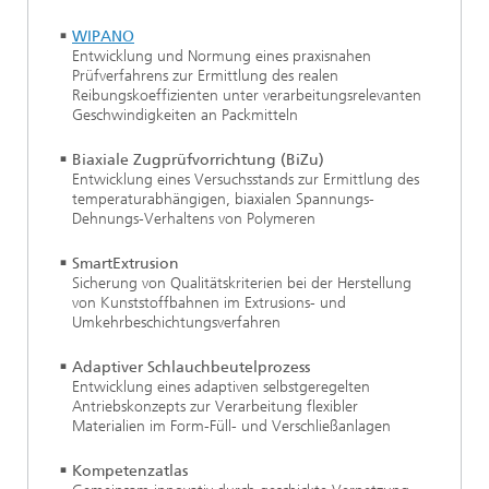
WIPANO
Entwicklung und Normung eines praxisnahen
Prüfverfahrens zur Ermittlung des realen
Reibungskoeffizienten unter verarbeitungsrelevanten
Geschwindigkeiten an Packmitteln
Biaxiale Zugprüfvorrichtung (BiZu)
Entwicklung eines Versuchsstands zur Ermittlung des
temperaturabhängigen, biaxialen Spannungs-
Dehnungs-Verhaltens von Polymeren
SmartExtrusion
Sicherung von Qualitätskriterien bei der Herstellung
von Kunststoffbahnen im Extrusions- und
Umkehrbeschichtungsverfahren
Adaptiver Schlauchbeutelprozess
Entwicklung eines adaptiven selbstgeregelten
Antriebskonzepts zur Verarbeitung flexibler
Materialien im Form-Füll- und Verschließanlagen
Kompetenzatlas