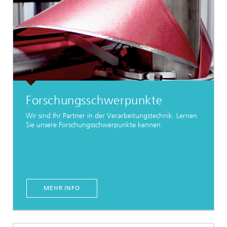
Forschungsschwerpunkte
Wir sind Ihr Partner in der Verarbeitungstechnik. Lernen
Sie unsere Forschungsschwerpunkte kennen
MEHR INFO