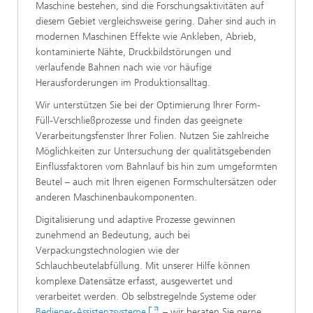
Maschine bestehen, sind die Forschungsaktivitäten auf
diesem Gebiet vergleichsweise gering. Daher sind auch in
modernen Maschinen Effekte wie Ankleben, Abrieb,
kontaminierte Nähte, Druckbildstörungen und
verlaufende Bahnen nach wie vor häufige
Herausforderungen im Produktionsalltag.
Wir unterstützen Sie bei der Optimierung Ihrer Form-
Füll-Verschließprozesse und finden das geeignete
Verarbeitungsfenster Ihrer Folien. Nutzen Sie zahlreiche
Möglichkeiten zur Untersuchung der qualitätsgebenden
Einflussfaktoren vom Bahnlauf bis hin zum umgeformten
Beutel – auch mit Ihren eigenen Formschultersätzen oder
anderen Maschinenbaukomponenten.
Digitalisierung und adaptive Prozesse gewinnen
zunehmend an Bedeutung, auch bei
Verpackungstechnologien wie der
Schlauchbeutelabfüllung. Mit unserer Hilfe können
komplexe Datensätze erfasst, ausgewertet und
verarbeitet werden. Ob selbstregelnde Systeme oder
Bediener-Assistenzsysteme
– wir beraten Sie gerne.