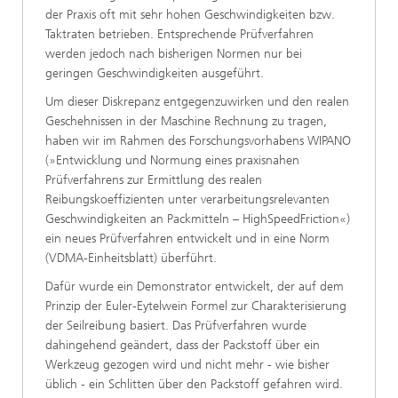
der Praxis oft mit sehr hohen Geschwindigkeiten bzw.
Taktraten betrieben. Entsprechende Prüfverfahren
werden jedoch nach bisherigen Normen nur bei
geringen Geschwindigkeiten ausgeführt.
Um dieser Diskrepanz entgegenzuwirken und den realen
Geschehnissen in der Maschine Rechnung zu tragen,
haben wir im Rahmen des Forschungsvorhabens WIPANO
(»Entwicklung und Normung eines praxisnahen
Prüfverfahrens zur Ermittlung des realen
Reibungskoeffizienten unter verarbeitungsrelevanten
Geschwindigkeiten an Packmitteln – HighSpeedFriction«)
ein neues Prüfverfahren entwickelt und in eine Norm
(VDMA-Einheitsblatt) überführt.
Dafür wurde ein Demonstrator entwickelt, der auf dem
Prinzip der Euler-Eytelwein Formel zur Charakterisierung
der Seilreibung basiert. Das Prüfverfahren wurde
dahingehend geändert, dass der Packstoff über ein
Werkzeug gezogen wird und nicht mehr - wie bisher
üblich - ein Schlitten über den Packstoff gefahren wird.