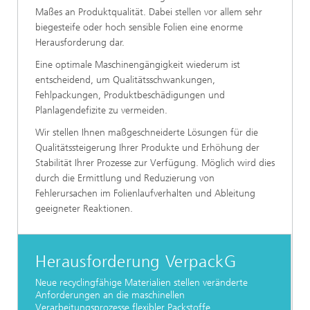
Maßes an Produktqualität. Dabei stellen vor allem sehr
biegesteife oder hoch sensible Folien eine enorme
Herausforderung dar.
Eine optimale Maschinengängigkeit wiederum ist
entscheidend, um Qualitätsschwankungen,
Fehlpackungen, Produktbeschädigungen und
Planlagendefizite zu vermeiden.
Wir stellen Ihnen maßgeschneiderte Lösungen für die
Qualitätssteigerung Ihrer Produkte und Erhöhung der
Stabilität Ihrer Prozesse zur Verfügung. Möglich wird dies
durch die Ermittlung und Reduzierung von
Fehlerursachen im Folienlaufverhalten und Ableitung
geeigneter Reaktionen.
Herausforderung VerpackG
Neue recyclingfähige Materialien stellen veränderte
Anforderungen an die maschinellen
Verarbeitungsprozesse flexibler Packstoffe.