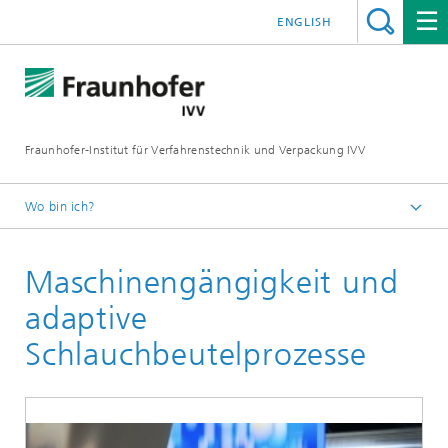
ENGLISH
Fraunhofer-Institut für Verfahrenstechnik und Verpackung IVV
Wo bin ich?
Home
Maschinengängigkeit und
Verarbeitungsmaschinen
adaptive
Schlauchbeutelprozesse