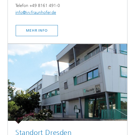
Telefon +49 8161 491-0
info@ivv.fraunhofer.de
MEHR INFO
Standort Dresden