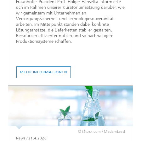
Fraunhofer-Präsident Prof. Holger Hanselka informierte
sich im Rahmen unserer Kuratoriumssitzung darüber, wie
wir gemeinsam mit Unternehmen an
Versorgungssicherheit und Technologiesouveränität
arbeiten. Im Mittelpunkt standen dabei konkrete
Lösungsansätze, die Lieferketten stabiler gestalten,
Ressourcen effizienter nutzen und so nachhaltigere
Produktionssysteme schaffen.
MEHR INFORMATIONEN
© iStock.com / MadamLead
News
/
21.4.2026