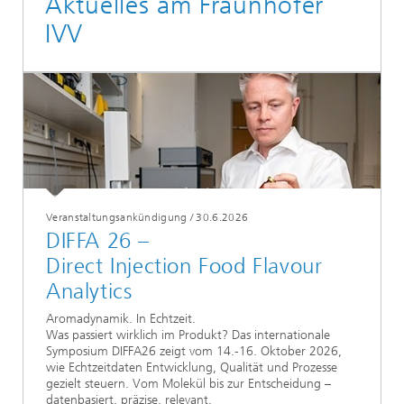
Aktuelles am Fraunhofer
IVV
Veranstaltungsankündigung
/
30.6.2026
DIFFA 26 –
Direct Injection Food Flavour
Analytics
Aromadynamik. In Echtzeit.
Was passiert wirklich im Produkt? Das internationale
Symposium DIFFA26 zeigt vom 14.-16. Oktober 2026,
wie Echtzeitdaten Entwicklung, Qualität und Prozesse
gezielt steuern. Vom Molekül bis zur Entscheidung –
datenbasiert, präzise, relevant.