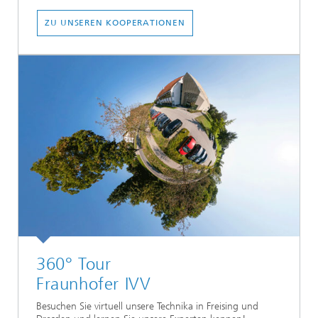
ZU UNSEREN KOOPERATIONEN
360° Tour
Fraunhofer IVV
Besuchen Sie virtuell unsere Technika in Freising und