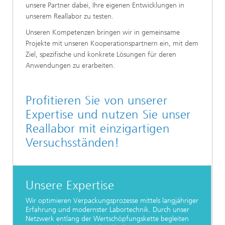
unsere Partner dabei, Ihre eigenen Entwicklungen in
unserem Reallabor zu testen.
Unseren Kompetenzen bringen wir in gemeinsame
Projekte mit unseren Kooperationspartnern ein, mit dem
Ziel, spezifische und konkrete Lösungen für deren
Anwendungen zu erarbeiten.
Profitieren Sie von unserer
Expertise und nutzen Sie unser
Reallabor mit einzigartigen
Versuchsständen!
Unsere Expertise
Wir optimieren Verpackungsprozesse mittels langjähriger
Erfahrung und modernster Labortechnik. Durch unser
Netzwerk entlang der Wertschöpfungskette begleiten