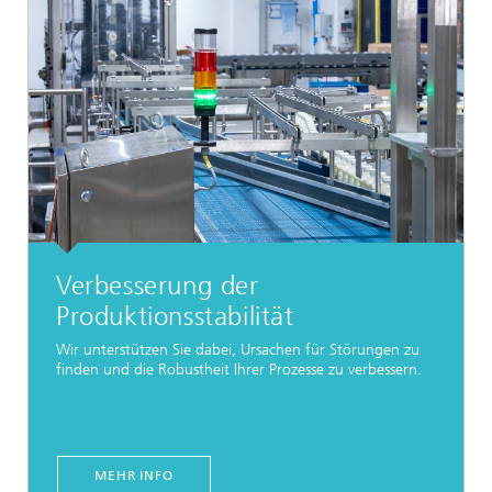
Verbesserung der
Produktionsstabilität
Wir unterstützen Sie dabei, Ursachen für Störungen zu
finden und die Robustheit Ihrer Prozesse zu verbessern.
MEHR INFO