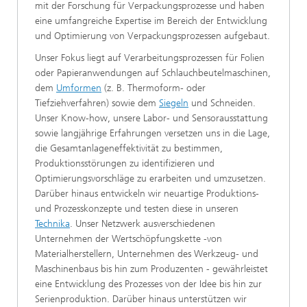
mit der Forschung für Verpackungsprozesse und haben
eine umfangreiche Expertise im Bereich der Entwicklung
und Optimierung von Verpackungsprozessen aufgebaut.
Unser Fokus liegt auf Verarbeitungsprozessen für Folien
oder Papieranwendungen auf Schlauchbeutelmaschinen,
dem
Umformen
(z. B. Thermoform- oder
Tiefziehverfahren) sowie dem
Siegeln
und Schneiden.
Unser Know-how, unsere Labor- und Sensorausstattung
sowie langjährige Erfahrungen versetzen uns in die Lage,
die Gesamtanlageneffektivität zu bestimmen,
Produktionsstörungen zu identifizieren und
Optimierungsvorschläge zu erarbeiten und umzusetzen.
Darüber hinaus entwickeln wir neuartige Produktions-
und Prozesskonzepte und testen diese in unseren
Technika
. Unser Netzwerk ausverschiedenen
Unternehmen der Wertschöpfungskette -von
Materialherstellern, Unternehmen des Werkzeug- und
Maschinenbaus bis hin zum Produzenten - gewährleistet
eine Entwicklung des Prozesses von der Idee bis hin zur
Serienproduktion. Darüber hinaus unterstützen wir