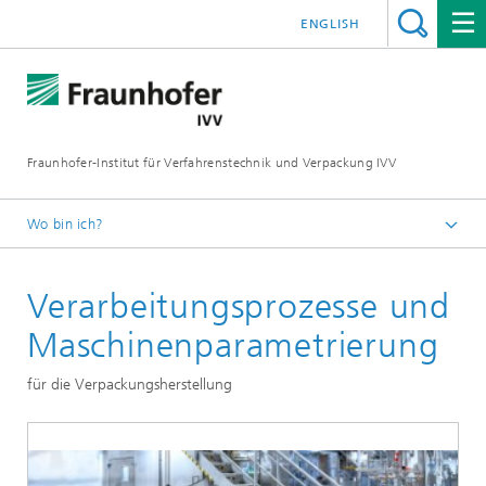
ENGLISH
Fraunhofer-Institut für Verfahrenstechnik und Verpackung IVV
Wo bin ich?
Home
Verarbeitungsprozesse und
Verarbeitungsmaschinen
Maschinenparametrierung
für die Verpackungsherstellung