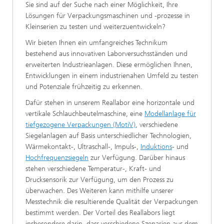
Sie sind auf der Suche nach einer Möglichkeit, Ihre
Lösungen für Verpackungsmaschinen und -prozesse in
Kleinserien zu testen und weiterzuentwickeln?
Wir bieten Ihnen ein umfangreiches Technikum
bestehend aus innovativen Laborversuchsständen und
erweiterten Industrieanlagen. Diese ermöglichen Ihnen,
Entwicklungen in einem industrienahen Umfeld zu testen
und Potenziale frühzeitig zu erkennen.
Dafür stehen in unserem Reallabor eine horizontale und
vertikale Schlauchbeutelmaschine, eine
Modellanlage für
tiefgezogene Verpackungen (MotiV)
, verschiedene
Siegelanlagen auf Basis unterschiedlicher Technologien,
Wärmekontakt-, Ultraschall-, Impuls-,
Induktions
- und
Hochfrequenzsiegeln
zur Verfügung. Darüber hinaus
stehen verschiedene Temperatur-, Kraft- und
Drucksensorik zur Verfügung, um den Prozess zu
überwachen. Des Weiteren kann mithilfe unserer
Messtechnik die resultierende Qualität der Verpackungen
bestimmt werden. Der Vorteil des Reallabors liegt
insbesondere darin, dass verschiedene Szenarien aus dem