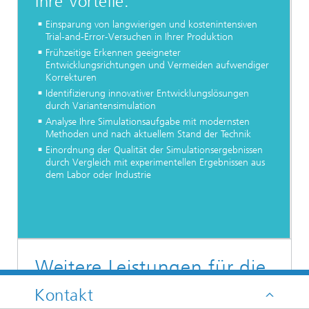
Ihre Vorteile:
Einsparung von langwierigen und kostenintensiven
Trial-and-Error-Versuchen in Ihrer Produktion
Frühzeitige Erkennen geeigneter
Entwicklungsrichtungen und Vermeiden aufwendiger
Korrekturen
Identifizierung innovativer Entwicklungslösungen
durch Variantensimulation
Analyse Ihre Simulationsaufgabe mit modernsten
Methoden und nach aktuellem Stand der Technik
Einordnung der Qualität der Simulationsergebnissen
durch Vergleich mit experimentellen Ergebnissen aus
dem Labor oder Industrie
Weitere Leistungen für die
Lebensmittel-, Pharma-
Kontakt