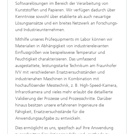
Softwarelösungen im Bereich der Verarbeitung von
Kunststoffen und Papieren. Wir verfügen dadurch über
Kenntnisse sowohl über etablierte als auch neuartige
Lösungsansätze und ein breites Netzwerk an Forschungs-
und Industrieunternehmen.
Mithilfe unseres Prüfequipments im Labor können wir
Materialien in Abhängigkeit von industrierelevanten
Einflussgrößen wie beispielsweise Temperatur und
Feuchtigkeit charakterisieren. Das umfassend
ausgestattete, leistungsstarke Technikum am Fraunhofer
IVV mit verschiedenen Ersatzversuchsständen und
industrienahen Maschinen in Kombination mit
hochauflösender Messtechnik, z. B. High-Speed-Kamera,
Infrarotkamera und vieles mehr erlaubt die detaillierte
Validierung der Prozesse und Prozessschritte. Darüber
hinaus besitzen unsere erfahrenen Ingenieure die
Fähigkeit, Ersatzversuchsstände für die
Anwendungsaufgabe zu entwickeln.
Dies ermöglicht es uns, spezifisch auf Ihre Anwendung