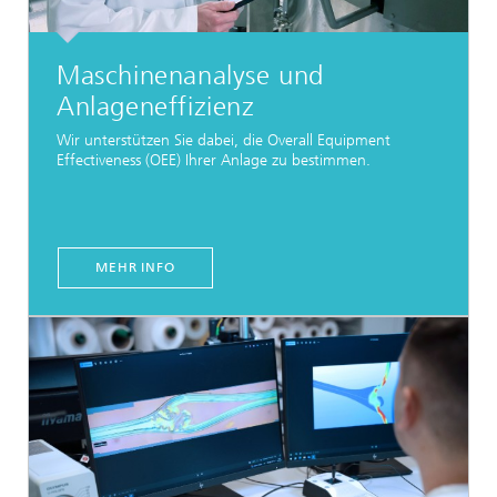
Maschinenanalyse und
Anlageneffizienz
Wir unterstützen Sie dabei, die Overall Equipment
Effectiveness (OEE) Ihrer Anlage zu bestimmen.
MEHR INFO