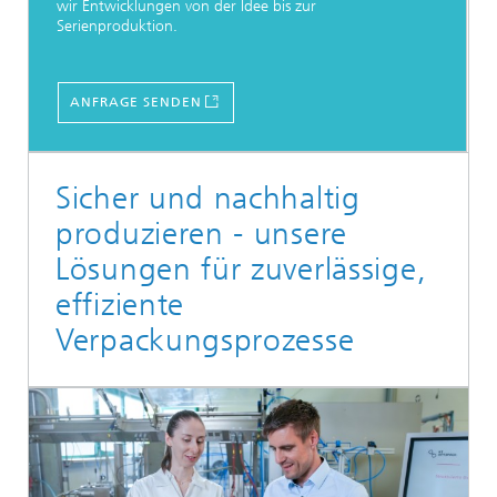
wir Entwicklungen von der Idee bis zur
Serienproduktion.
ANFRAGE SENDEN
Sicher und nachhaltig
produzieren - unsere
Lösungen für zuverlässige,
effiziente
Verpackungsprozesse