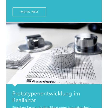
MEHR INFO
Prototypenentwicklung im
Reallabor
Erproben Sie mit uns Ihre Ideen unter industrienahen