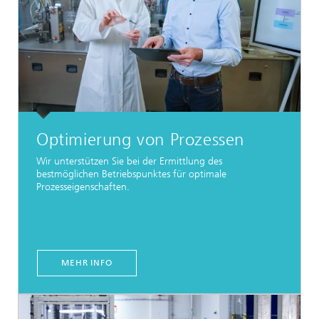
Optimierung von Prozessen
Wir unterstützen Sie bei der Ermittlung des
bestmöglichen Betriebspunktes für optimale
Prozesseigenschaften.
MEHR INFO