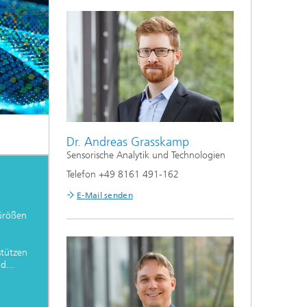
Dr. Andreas Grasskamp
Sensorische Analytik und Technologien
Telefon +49 8161 491-162
E-Mail senden
Größen
stützen
d...