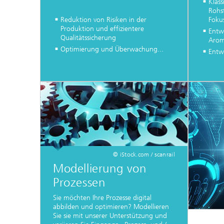
Klass
Rohs
Reduktion von Risiken in der
Foku
Produktion und effizientere
Entw
Qualitätssicherung
Arom
Optimierung und Überwachung...
Entw
© iStock.com / scanrail
Modellierung von
Prozessen
Sie möchten Ihre Prozesse digital
abbilden und optimieren? Modellieren
Sie sie mit unserer Unterstützung und