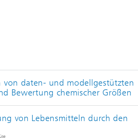
von daten- und modellgestützten
und Bewertung chemischer Größen
ung von Lebensmitteln durch den
üse