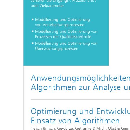
variieren Sie Eingangs-, Prozess- und /
oder Zielparameter:
Modellierung und Optimierung
von Verarbeitungsprozessen
Modellierung und Optimierung von
Prozessen der Qualitätskontrolle
Modellierung und Optimierung von
Überwachungsprozessen
Anwendungsmöglichkeiten 
Algorithmen zur Analyse 
Optimierung und Entwickl
Einsatz von Algorithmen
Fleisch & Fisch, Gewürze, Getränke & Milch, Obst & Gem