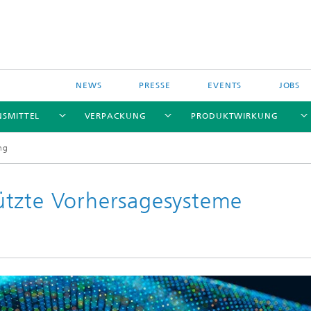
NEWS
PRESSE
EVENTS
JOBS
NSMITTEL
VERPACKUNG
PRODUKTWIRKUNG
ng
ützte Vorhersagesysteme