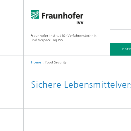
Fraunhofer-Institut für Verfahrenstechnik
und Verpackung IVV
LEBE
Home
Food Security
LEBENSMITTEL
VERPACKUNG
PRODUKTWIRKUNG
VERARBEITUNGSMASCHINEN
Sichere Lebensmittelve