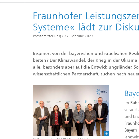
Fraunhofer Leistungszen
Systeme« lädt zur Disk
Pressemitteilung /
27. Februar 2023
Inspiriert von der bayerischen und israelischen Re
bieten? Der Klimawandel, der Krieg in der Ukrain
alle, besonders aber auf die Entwicklungsländer. So
wissenschaftlichen Partnerschaft, suchen nach neu
Baye
Im Rahm
veranst
und Ene
Fraunho
Bayern 
landwir