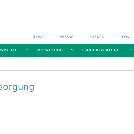
NEWS
PRESSE
EVENTS
JOBS
NSMITTEL
VERPACKUNG
PRODUKTWIRKUNG
rsorgung