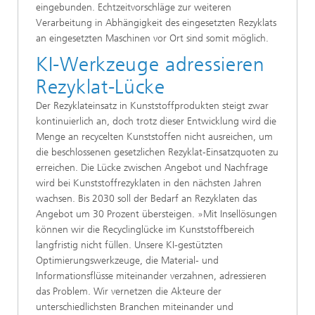
eingebunden. Echtzeitvorschläge zur weiteren
Verarbeitung in Abhängigkeit des eingesetzten Rezyklats
an eingesetzten Maschinen vor Ort sind somit möglich.
KI-Werkzeuge adressieren
Rezyklat-Lücke
Der Rezyklateinsatz in Kunststoffprodukten steigt zwar
kontinuierlich an, doch trotz dieser Entwicklung wird die
Menge an recycelten Kunststoffen nicht ausreichen, um
die beschlossenen gesetzlichen Rezyklat-Einsatzquoten zu
erreichen. Die Lücke zwischen Angebot und Nachfrage
wird bei Kunststoffrezyklaten in den nächsten Jahren
wachsen. Bis 2030 soll der Bedarf an Rezyklaten das
Angebot um 30 Prozent übersteigen. »Mit Insellösungen
können wir die Recyclinglücke im Kunststoffbereich
langfristig nicht füllen. Unsere KI-gestützten
Optimierungswerkzeuge, die Material- und
Informationsflüsse miteinander verzahnen, adressieren
das Problem. Wir vernetzen die Akteure der
unterschiedlichsten Branchen miteinander und