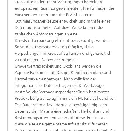
kreislauforientiert mehr Versorgungssicherheit im
europäischen Raum zu gewährleisten. Hierfür haben die
Forschenden des Fraunhofer IVV KI-basierte
Optimierungswerkzeuge entwickelt und mithilfe eines
Datenraums vernetzt. Auf diese Weise können die
zahlreichen Anforderungen an eine
Kunststoffverpackung effizient berücksichtigt werden.
So wird es insbesondere auch möglich, diese
Verpackungen im Kreislauf zu führen und ganzheitlich
zu optimieren. Neben der Frage der
Umweltverträglichkeit und Ökobilanz werden die
Aspekte Funktionalität, Design, Kundenakzeptanz und
Herstellbarkeit einbezogen. Nach vollständiger
Integration aller Daten schlagen die KI-Werkzeuge
bestmögliche Verpackungsdesigns für ein bestimmtes
Produkt bei gleichzeitig minimalem Materialaufwand vor.
Der Datenraum erfasst dazu alle benötigen digitalen
Daten zu den Materialeigenschaften, Herkünften und
Bestimmungsorten und verknüpft diese. Er stellt auf
diese Weise eine gemeinsame Infrastruktur für einen
Datenaustausch über Fabriktorgrenzen hinaus bereit. Das