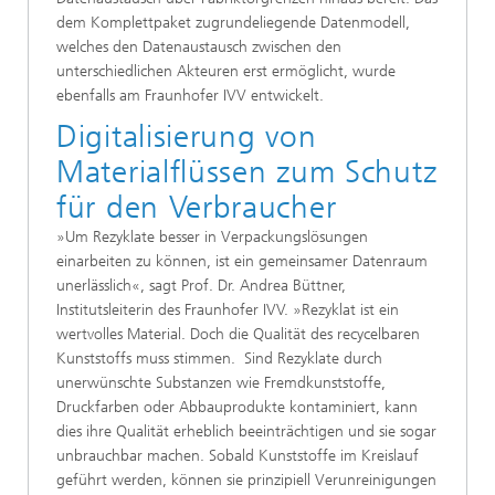
dem Komplettpaket zugrundeliegende Datenmodell,
welches den Datenaustausch zwischen den
unterschiedlichen Akteuren erst ermöglicht, wurde
ebenfalls am Fraunhofer IVV entwickelt.
Digitalisierung von
Materialflüssen zum Schutz
für den Verbraucher
»Um Rezyklate besser in Verpackungslösungen
einarbeiten zu können, ist ein gemeinsamer Datenraum
unerlässlich«, sagt Prof. Dr. Andrea Büttner,
Institutsleiterin des Fraunhofer IVV. »Rezyklat ist ein
wertvolles Material. Doch die Qualität des recycelbaren
Kunststoffs muss stimmen. Sind Rezyklate durch
unerwünschte Substanzen wie Fremdkunststoffe,
Druckfarben oder Abbauprodukte kontaminiert, kann
dies ihre Qualität erheblich beeinträchtigen und sie sogar
unbrauchbar machen. Sobald Kunststoffe im Kreislauf
geführt werden, können sie prinzipiell Verunreinigungen