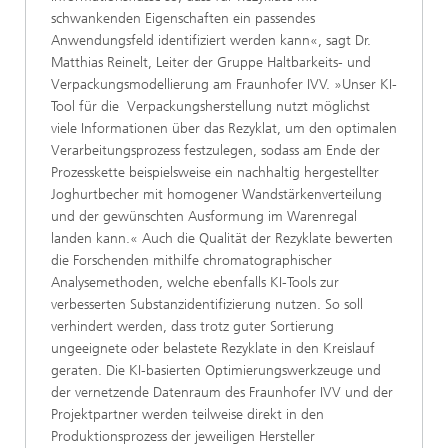
schwankenden Eigenschaften ein passendes
Anwendungsfeld identifiziert werden kann«, sagt Dr.
Matthias Reinelt, Leiter der Gruppe Haltbarkeits- und
Verpackungsmodellierung am Fraunhofer IVV. »Unser KI-
Tool für die Verpackungsherstellung nutzt möglichst
viele Informationen über das Rezyklat, um den optimalen
Verarbeitungsprozess festzulegen, sodass am Ende der
Prozesskette beispielsweise ein nachhaltig hergestellter
Joghurtbecher mit homogener Wandstärkenverteilung
und der gewünschten Ausformung im Warenregal
landen kann.« Auch die Qualität der Rezyklate bewerten
die Forschenden mithilfe chromatographischer
Analysemethoden, welche ebenfalls KI-Tools zur
verbesserten Substanzidentifizierung nutzen. So soll
verhindert werden, dass trotz guter Sortierung
ungeeignete oder belastete Rezyklate in den Kreislauf
geraten. Die KI-basierten Optimierungswerkzeuge und
der vernetzende Datenraum des Fraunhofer IVV und der
Projektpartner werden teilweise direkt in den
Produktionsprozess der jeweiligen Hersteller