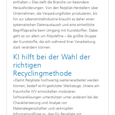
enthalten.« Dies stellt die Branche vor besondere
Herausforderungen. Von den Rezyklat-Herstellern über
Unternehmen, die Verpackungsfolien produzieren, bis
hin zur Lebensmittelindustrie braucht es daher einen
systematischen Datenaustausch und eine einheitliche
Begriffssprache beim Umgang mit Kunststoffen. Dabei
geht es vor allem um Polyolefine – die größte Gruppe
der Kunststoffe, die sich während ihrer Verarbeitung
stark verändern können.
KI hilft bei der Wahl der
richtigen
Recyclingmethode
»Damit Rezyklate hochwertig weiterverarbeitet werden
können, bedarf es KI-gestützter Werkzeuge. Unsere am
Fraunhofer IVV entwickelten modularen
Softwarelösungen unterstützen unter anderem bei der
Charakterisierung und Analyse von
Materialeigenschaften und verknüpfen
Informationsflüsse so, dass für Rezyklate mit