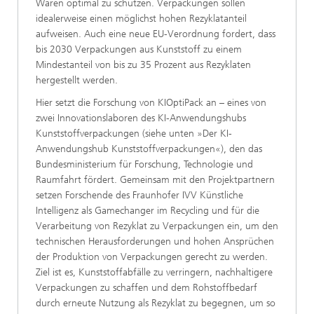
Waren optimal zu schützen. Verpackungen sollen
idealerweise einen möglichst hohen Rezyklatanteil
aufweisen. Auch eine neue EU-Verordnung fordert, dass
bis 2030 Verpackungen aus Kunststoff zu einem
Mindestanteil von bis zu 35 Prozent aus Rezyklaten
hergestellt werden.
Hier setzt die Forschung von KIOptiPack an – eines von
zwei Innovationslaboren des KI-Anwendungshubs
Kunststoffverpackungen (siehe unten »Der KI-
Anwendungshub Kunststoffverpackungen«), den das
Bundesministerium für Forschung, Technologie und
Raumfahrt fördert. Gemeinsam mit den Projektpartnern
setzen Forschende des Fraunhofer IVV Künstliche
Intelligenz als Gamechanger im Recycling und für die
Verarbeitung von Rezyklat zu Verpackungen ein, um den
technischen Herausforderungen und hohen Ansprüchen
der Produktion von Verpackungen gerecht zu werden.
Ziel ist es, Kunststoffabfälle zu verringern, nachhaltigere
Verpackungen zu schaffen und dem Rohstoffbedarf
durch erneute Nutzung als Rezyklat zu begegnen, um so