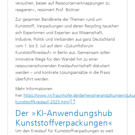
versuchen, besser auf Ressourcenverknappungen zu
reagieren«, resümiert Prof. Büttner.
Zur gesamten Bandbreite der Themen rund um
Kunststoff, Verpackungen und deren Recycling tauschen
sich Expertinnen und Experten aus Wissenschaft,
Industrie, Politik und Verbänden aus ganz Deutschland
vom 1. bis 3. Juli auf dem »Zukunftsforum
Kunststoffkreislauf« in Berlin aus. Gemeinsam sollen
innovative Wege für den Wandel hin zu einer
ressourcenschonenden Kreislaufwirtschaft diskutiert
werden – und konkrete Lösungsansätze in die Praxis
überführt werden.
Mehr Informationen
hier
https://www.ivv.fraunhofer.de/de/news/veranstaltungen/zuk
kunststoffkreislauf-2025.html
Der »KI-Anwendungshub
Kunststoffverpackungen«
Um den Kreislauf für Kunststoffverpackungen so weit