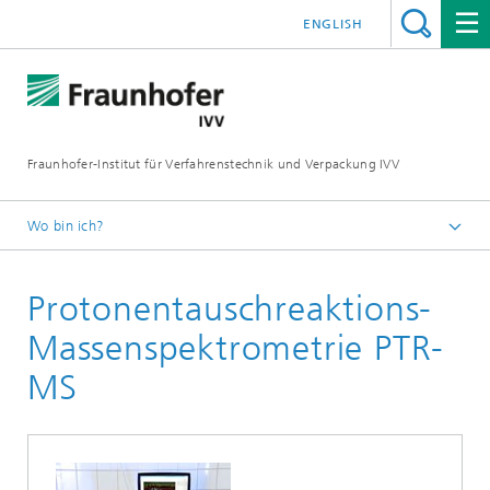
ENGLISH
Fraunhofer-Institut für Verfahrenstechnik und Verpackung IVV
Wo bin ich?
Home
Protonentauschreaktions-
Produktwirkung
Massenspektrometrie PTR-
MS