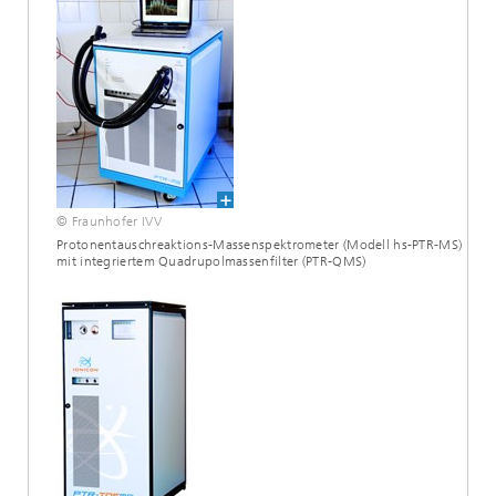
© Fraunhofer IVV
Protonentauschreaktions-Massenspektrometer (Modell hs-PTR-MS)
mit integriertem Quadrupolmassenfilter (PTR-QMS)