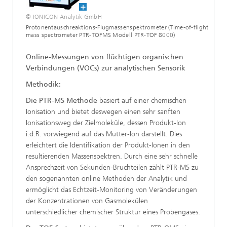
© IONICON Analytik GmbH
Protonentauschreaktions-Flugmassenspektrometer (Time-of-flight
mass spectrometer PTR-TOFMS Modell PTR-TOF 8000)
Online-Messungen von flüchtigen organischen
Verbindungen (VOCs) zur analytischen Sensorik
Methodik:
Die PTR-MS Methode
basiert auf einer chemischen
Ionisation und bietet deswegen einen sehr sanften
Ionisationsweg der Zielmoleküle, dessen Produkt-Ion
i.d.R. vorwiegend auf das Mutter-Ion darstellt. Dies
erleichtert die Identifikation der Produkt-Ionen in den
resultierenden Massenspektren. Durch eine sehr schnelle
Ansprechzeit von Sekunden-Bruchteilen zählt PTR-MS zu
den sogenannten online Methoden der Analytik und
ermöglicht das Echtzeit-Monitoring von Veränderungen
der Konzentrationen von Gasmolekülen
unterschiedlicher chemischer Struktur eines Probengases.