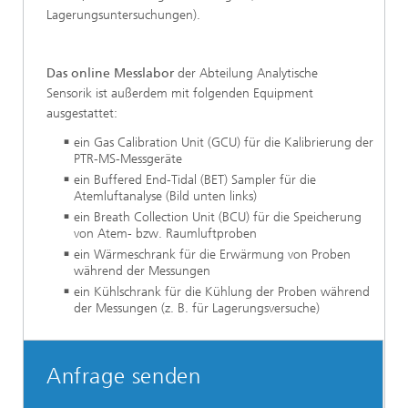
Lagerungsuntersuchungen).
Das online Messlabor
der Abteilung Analytische
Sensorik ist außerdem mit folgenden Equipment
ausgestattet:
ein Gas Calibration Unit (GCU) für die Kalibrierung der
PTR-MS-Messgeräte
ein Buffered End-Tidal (BET) Sampler für die
Atemluftanalyse (Bild unten links)
ein Breath Collection Unit (BCU) für die Speicherung
von Atem- bzw. Raumluftproben
ein Wärmeschrank für die Erwärmung von Proben
während der Messungen
ein Kühlschrank für die Kühlung der Proben während
der Messungen (z. B. für Lagerungsversuche)
Anfrage senden