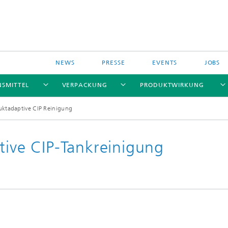
NEWS
PRESSE
EVENTS
JOBS
NSMITTEL
VERPACKUNG
PRODUKTWIRKUNG
duktadaptive CIP Reinigung
tive CIP-Tankreinigung