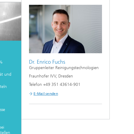
Dr. Enrico Fuchs
 %
Gruppenleiter Reinigungstechnologien
ät und
Fraunhofer IVV, Dresden
Telefon +49 351 43614-901
teln
E-Mail senden
sse
bei
tellen