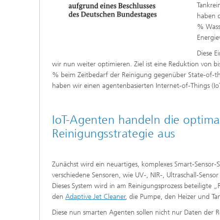
Tankrei
haben d
% Wass
Energie
Diese E
wir nun weiter optimieren. Ziel ist eine Reduktion von 
% beim Zeitbedarf der Reinigung gegenüber State-of-t
haben wir einen agentenbasierten Internet-of-Things (Io
IoT-Agenten handeln die optima
Reinigungsstrategie aus
Zunächst wird ein neuartiges, komplexes Smart-Sensor-S
verschiedene Sensoren, wie UV-, NIR-, Ultraschall-Sensor
Dieses System wird in am Reinigungsprozess beteiligte 
den
Adaptive Jet Cleaner
, die Pumpe, den Heizer und Ta
Diese nun smarten Agenten sollen nicht nur Daten der 