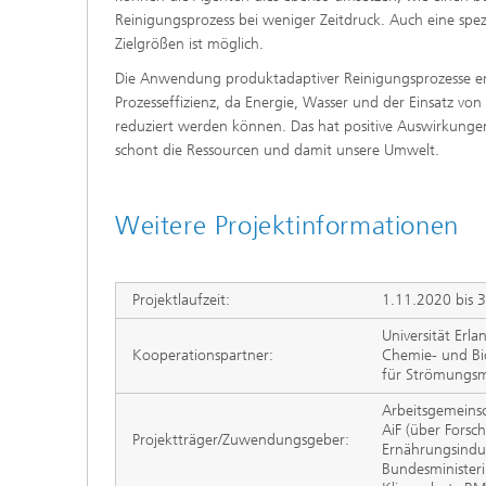
Reinigungsprozess bei weniger Zeitdruck. Auch eine spe
Zielgrößen ist möglich.
Die Anwendung produktadaptiver Reinigungsprozesse e
Prozesseffizienz, da Energie, Wasser und der Einsatz vo
reduziert werden können. Das hat positive Auswirkungen
schont die Ressourcen und damit unsere Umwelt.
Weitere Projektinformationen
Projektlaufzeit:
1.11.2020 bis 
Universität Er
Kooperationspartner:
Chemie- und Bi
für Strömungs
Arbeitsgemeinsc
AiF (über Forsc
Projektträger/Zuwendungsgeber:
Ernährungsindustr
Bundesminister