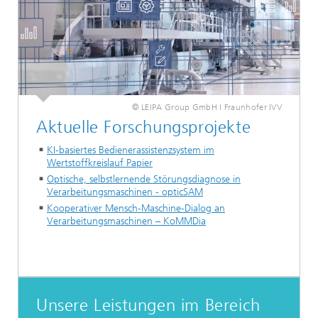
© LEIPA Group GmbH I Fraunhofer IVV
Aktuelle Forschungsprojekte
KI-basiertes Bedienerassistenzsystem im
Wertstoffkreislauf Papier
Optische, selbstlernende Störungsdiagnose in
Verarbeitungsmaschinen - opticSAM
Kooperativer Mensch-Maschine-Dialog an
Verarbeitungsmaschinen – KoMMDia
Unsere Leistungen im Bereich