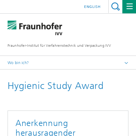
ENGLISH
Fraunhofer-Institut für Verfahrenstechnik und Verpackung IVV
Wo bin ich?
Home
Hygienic Study Award
Verarbeitungsmaschinen
Anerkennung
herausragender