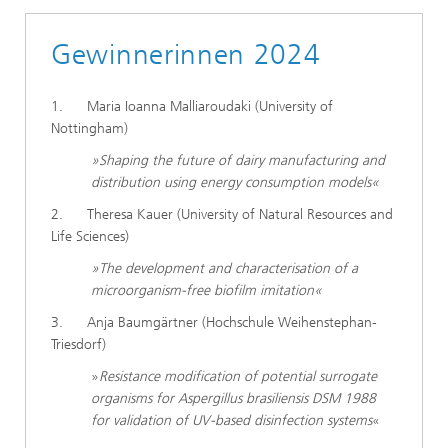
Gewinnerinnen 2024
1. Maria Ioanna Malliaroudaki (University of
Nottingham)
»Shaping the future of dairy manufacturing and
distribution using energy consumption models«
2. Theresa Kauer (University of Natural Resources and
Life Sciences)
»The development and characterisation of a
microorganism-free biofilm imitation«
3. Anja Baumgärtner (Hochschule Weihenstephan-
Triesdorf)
»
Resistance modification of potential surrogate
organisms for Aspergillus brasiliensis DSM 1988
for validation of UV-based disinfection systems
«