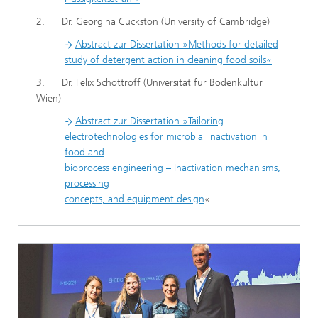
2. Dr. Georgina Cuckston (University of Cambridge)
Abstract zur Dissertation »Methods for detailed
study of detergent action in cleaning food soils«
3. Dr. Felix Schottroff (Universität für Bodenkultur
Wien)
Abstract zur Dissertation »Tailoring
electrotechnologies for microbial inactivation in
food and
bioprocess engineering – Inactivation mechanisms,
processing
concepts, and equipment design
«