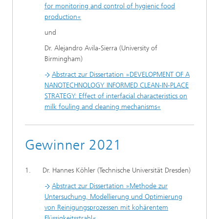
for monitoring and control of hygienic food
production«
und
Dr. Alejandro Avila-Sierra (University of
Birmingham)
Abstract zur Dissertation »DEVELOPMENT OF A
NANOTECHNOLOGY INFORMED CLEAN-IN-PLACE
STRATEGY: Effect of interfacial characteristics on
milk fouling and cleaning mechanisms«
Gewinner 2021
1. Dr. Hannes Köhler (Technische Universität Dresden)
Abstract zur Dissertation
»
Methode zur
Untersuchung, Modellierung und Optimierung
von Reinigungsprozessen mit kohärentem
Flüssigkeitsstrahl
«