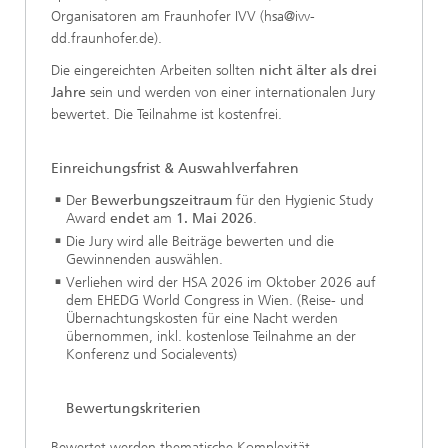
Organisatoren am Fraunhofer IVV (hsa@ivv-
dd.fraunhofer.de).
Die eingereichten Arbeiten sollten
nicht älter als drei
Jahre
sein und werden von einer internationalen Jury
bewertet. Die Teilnahme ist kostenfrei.
Einreichungsfrist & Auswahlverfahren
Der
Bewerbungszeitraum
für den Hygienic Study
Award
endet
am
1. Mai 2026
.
Die Jury wird alle Beiträge bewerten und die
Gewinnenden auswählen.
Verliehen wird der HSA 2026 im Oktober 2026 auf
dem EHEDG World Congress in Wien. (Reise- und
Übernachtungskosten für eine Nacht werden
übernommen, inkl. kostenlose Teilnahme an der
Konferenz und Socialevents)
Bewertungskriterien
Bewertet werden thematische Komplexität,