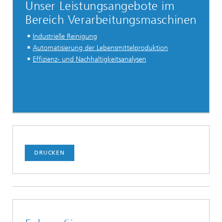
Unser Leistungsangebote im
Bereich Verarbeitungsmaschinen
Industrielle Reinigung
Automatisierung der Lebensmittelproduktion
Effizienz- und Nachhaltigkeitsanalysen
DRUCKEN