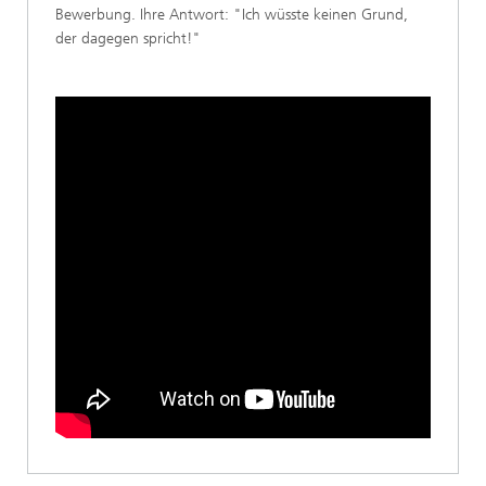
Bewerbung. Ihre Antwort: "Ich wüsste keinen Grund,
der dagegen spricht!"