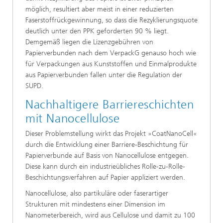
möglich, resultiert aber meist in einer reduzierten
Faserstoffrückgewinnung, so dass die Rezyklierungsquote
deutlich unter den PPK geforderten 90 % liegt.
Demgemäß liegen die Lizenzgebühren von
Papierverbunden nach dem VerpackG genauso hoch wie
für Verpackungen aus Kunststoffen und Einmalprodukte
aus Papierverbunden fallen unter die Regulation der
SUPD.
Nachhaltigere Barriereschichten
mit Nanocellulose
Dieser Problemstellung wirkt das Projekt »CoatNanoCell«
durch die Entwicklung einer Barriere-Beschichtung für
Papierverbunde auf Basis von Nanocellulose entgegen.
Diese kann durch ein industrieübliches Rolle-zu-Rolle-
Beschichtungsverfahren auf Papier appliziert werden.
Nanocellulose, also partikuläre oder faserartiger
Strukturen mit mindestens einer Dimension im
Nanometerbereich, wird aus Cellulose und damit zu 100