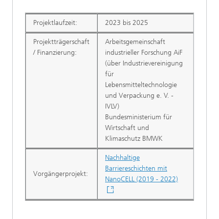
Projektlaufzeit:
2023 bis 2025
Projektträgerschaft
Arbeitsgemeinschaft
/ Finanzierung:
industrieller Forschung AiF
(über Industrievereinigung
für
Lebensmitteltechnologie
und Verpackung e. V. -
IVLV)
Bundesministerium für
Wirtschaft und
Klimaschutz BMWK
Nachhaltige
Barriereschichten mit
Vorgängerproje
kt:
NanoCELL (2019 - 2022)