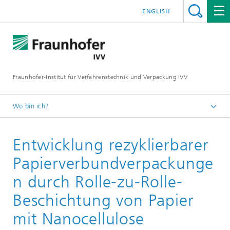
ENGLISH
Fraunhofer-Institut für Verfahrenstechnik und Verpackung IVV
Wo bin ich?
Home
Entwicklung rezyklierbarer
Verpackung
Biobasierte Verpackungen
Papierverbundverpackunge
n durch Rolle-zu-Rolle-
Beschichtung von Papier
mit Nanocellulose