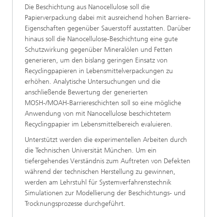
Die Beschichtung aus Nanocellulose soll die
Papierverpackung dabei mit ausreichend hohen Barriere-
Eigenschaften gegenüber Sauerstoff ausstatten. Darüber
hinaus soll die Nanocellulose-Beschichtung eine gute
Schutzwirkung gegenüber Mineralölen und Fetten
generieren, um den bislang geringen Einsatz von
Recyclingpapieren in Lebensmittelverpackungen zu
erhöhen. Analytische Untersuchungen und die
anschließende Bewertung der generierten
MOSH-/MOAH-Barriereschichten soll so eine mögliche
Anwendung von mit Nanocellulose beschichtetem
Recyclingpapier im Lebensmittelbereich evaluieren.
Unterstützt werden die experimentellen Arbeiten durch
die Technischen Universität München. Um ein
tiefergehendes Verständnis zum Auftreten von Defekten
während der technischen Herstellung zu gewinnen,
werden am Lehrstuhl für Systemverfahrenstechnik
Simulationen zur Modellierung der Beschichtungs- und
Trocknungsprozesse durchgeführt.