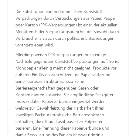
Die Substitution von herkömmlichen Kunststoff-
Verpackungen durch Verpackungen aus Papier, Pappe
oder Karton (PPK-Verpackungen) ist einer der aktuellen
Megatrends der Verpackungsbranche, der sowohl durch
Verbraucher als auch durch politische Entscheidungen
vorangetrieben wird.
Allerdings weisen PPK-Verpackungen noch einige
Nachteile gegenüber Kunststoffverpackungen auf. So ist
Monopapier alleinig meist nicht geeignet, Produkte vor
äußeren Einflüssen zu schützen, da Papier aufgrund
seiner porösen Struktur nahezu keine
Barriereeigenschaften gegenüber Gasen oder
Kontaminanten aufweist. Für empfindliche Packgüter
müssen daher Papierverbunde eingesetzt werden,
welche zur Gewährleistung der Haltbarkeit ihres
jeweiligen Packguts zusätzliche Barriereschichten
enthalten, die oft auf fossil-basierten Polymeren
basieren. Eine Trennung dieser Papierverbunde und
damit Rezyklierung des Papiers ist zwar prinzipiell