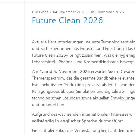
Live Event
/
04. November 2026
-
05. November 2026
Future Clean 2026
Aktuelle Herausforderungen, neueste Technologieentwi
und Fachexpert:innen aus Industrie und Forschung: Das
Future Clean 2026« bringt zusammen, was die hygieneg
Lebensmittel-, Pharma- und Kosmentikindustrie bewegt. 
Am
4. und 5. November 2026
erwartet Sie
in Dresde
Themenspektrum, das die gesamte Bandbreite relevanter
hygienekritischer Produktionsprozesse abdeckt – von de
Reinigungsrobotik über Simulation und digitale Zwillinge
technologischen Lösungen sowie aktuellen Entwicklungen 
und -desinfektion.
Aufgrund des wachsenden internationalen Interesses wi
vollständig in englischer Sprache
durchgeführt
Ein zentraler Fokus der Veranstaltung liegt auf dem
dir