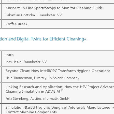
KInspect: In-Line Spectroscopy to Monitor Cleaning Fluids
Sebastian Gottschall, Fraunhofer IVV
Coffee Break
ion and Digital Twins for Efficient Cleaning«
Intro
Ines Lieske, Fraunhofer IVV
Beyond Clean: How IntelliOPC Transforms Hygiene Operations
Hein Timmerman, Diversey - A Solenis Company
Linking Research and Application: How the HSV Project Advance
3D
Cleaning Simulation in ADVISIM
Felix Sternberg, Advitec Informatik GmbH
Simulation-Based Hygienic Design of Additively Manufactured 
Contact Machine Components