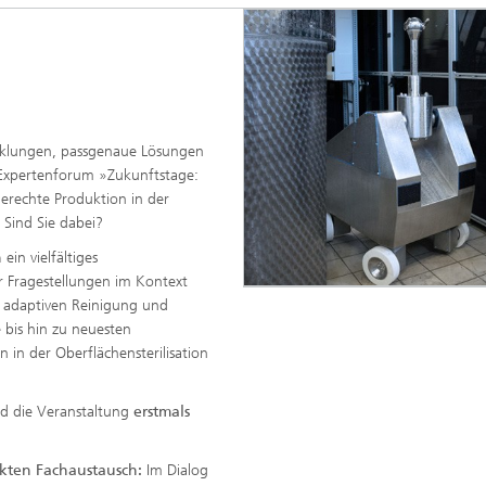
cklungen, passgenaue Lösungen
 Expertenforum »Zukunftstage:
erechte Produktion in der
Sind Sie dabei?
n
ein vielfältiges
 Fragestellungen im Kontext
r adaptiven Reinigung und
 bis hin zu neuesten
in der Oberflächensterilisation
rd die Veranstaltung
erstmals
ekten Fachaustausch:
Im Dialog