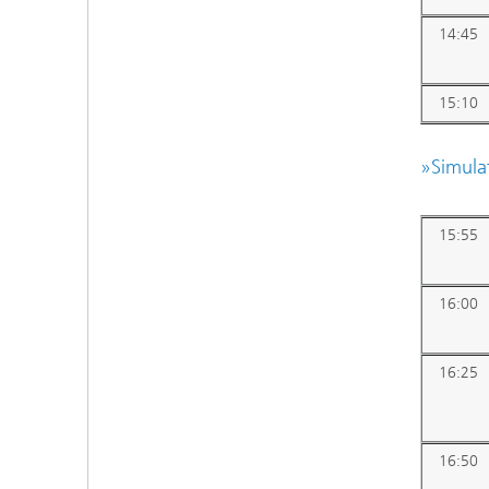
14:45
15:10
»Simulat
15:55
16:00
16:25
16:50