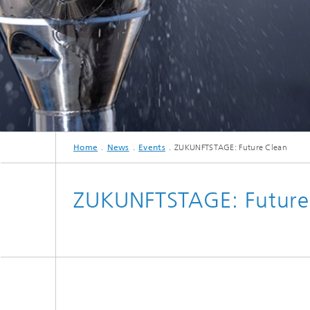
Home
News
Events
ZUKUNFTSTAGE: Future Clean
ZUKUNFTSTAGE: Future