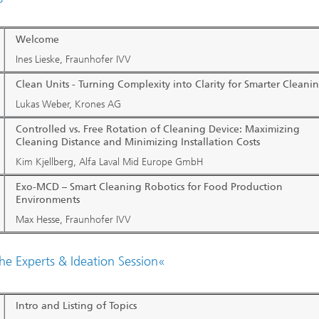
Welcome
Ines Lieske, Fraunhofer IVV
Clean Units - Turning Complexity into Clarity for Smarter Cleani
Lukas Weber, Krones AG
Controlled vs. Free Rotation of Cleaning Device: Maximizing
Cleaning Distance and Minimizing Installation Costs
Kim Kjellberg, Alfa Laval Mid Europe GmbH
Exo-MCD – Smart Cleaning Robotics for Food Production
Environments
Max Hesse, Fraunhofer IVV
he Experts & Ideation Session
«
Intro and Listing of Topics