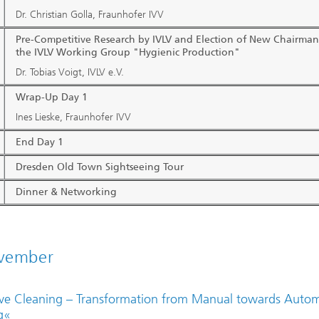
Dr. Christian Golla, Fraunhofer IVV
Pre-Competitive Research by IVLV and Election of New Chairman
the IVLV Working Group "Hygienic Production"
Dr. Tobias Voigt, IVLV e.V.
Wrap-Up Day 1
Ines Lieske, Fraunhofer IVV
End Day 1
Dresden Old Town Sightseeing Tour
Dinner & Networking
vember
ve Cleaning – Transformation from Manual towards Auto
g
«