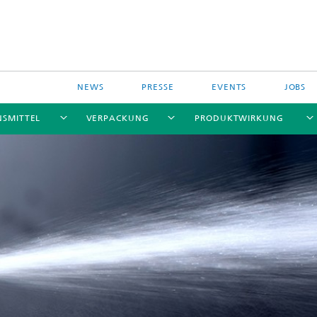
NEWS
PRESSE
EVENTS
JOBS
NSMITTEL
VERPACKUNG
PRODUKTWIRKUNG