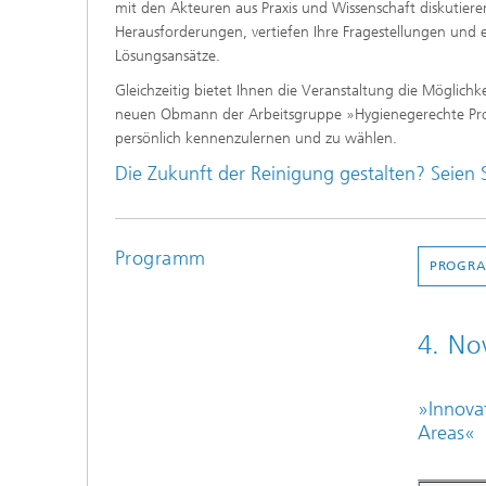
mit den Akteuren aus Praxis und Wissenschaft diskutieren
Herausforderungen, vertiefen Ihre Fragestellungen und
Lösungsansätze.
Gleichzeitig bietet Ihnen die Veranstaltung die Möglich
neuen Obmann der Arbeitsgruppe »Hygienegerechte Prod
persönlich kennenzulernen und zu wählen.
Die Zukunft der Reinigung gestalten? Seien 
Programm
PROGRA
4. No
»Innovat
Areas«