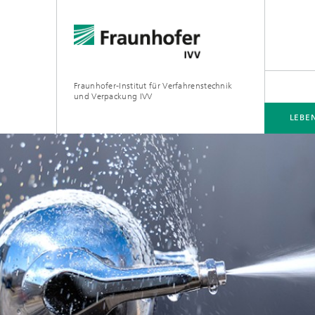
Fraunhofer-Institut für Verfahrenstechnik
und Verpackung IVV
LEBE
LEBENSMITTEL
VERPACKUNG
PRODUKTWIRKUNG
VERARBEITUNGSMASCHINEN