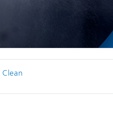
 Clean