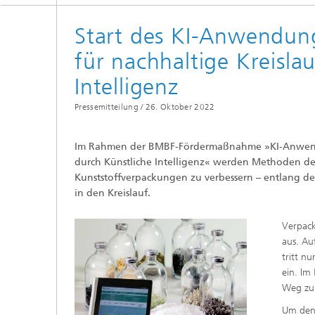
Start des KI-Anwendun
für nachhaltige Kreisla
Intelligenz
Pressemitteilung /
26. Oktober 2022
Im Rahmen der BMBF-Fördermaßnahme »KI-Anwendun
durch Künstliche Intelligenz« werden Methoden der 
Kunststoffverpackungen zu verbessern – entlang d
in den Kreislauf.
Verpack
aus. Au
tritt n
ein. Im
Weg zu 
Um den 