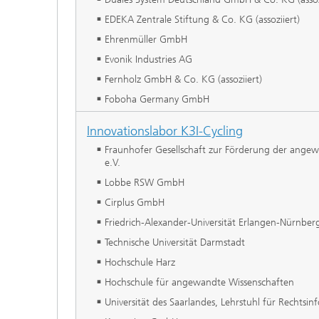
EDEKA Zentrale Stiftung & Co. KG (assoziiert)
Ehrenmüller GmbH
Evonik Industries AG
Fernholz GmbH & Co. KG (assoziiert)
Foboha Germany GmbH
Innovationslabor K3I-Cycling
Fraunhofer Gesellschaft zur Förderung der ange
e.V.
Lobbe RSW GmbH
Cirplus GmbH
Friedrich-Alexander-Universität Erlangen-Nürnber
Technische Universität Darmstadt
Hochschule Harz
Hochschule für angewandte Wissenschaften
Universität des Saarlandes, Lehrstuhl für Rechtsin