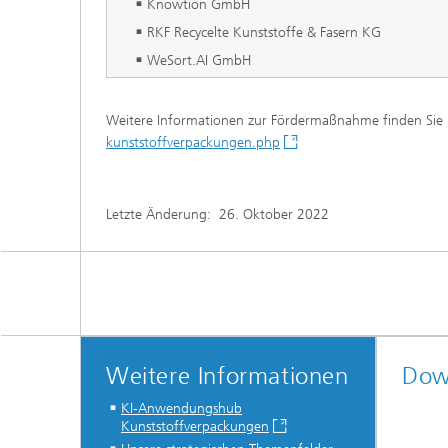
Knowtion GmbH
RKF Recycelte Kunststoffe & Fasern KG
WeSort.AI GmbH
Weitere Informationen zur Fördermaßnahme finden Sie 
kunststoffverpackungen.php
Letzte Änderung:
26. Oktober 2022
Weitere Informationen
Dow
KI-Anwendungshub
Kunststoffverpackungen