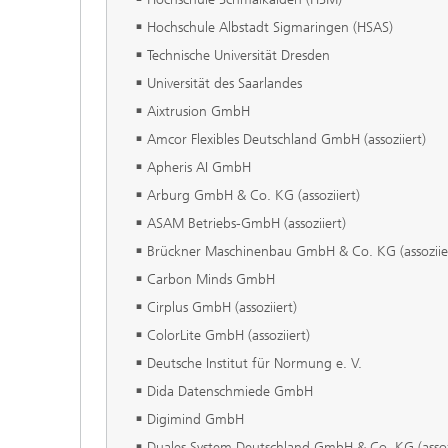
Hochschule Albstadt Sigmaringen (HSAS)
Technische Universität Dresden
Universität des Saarlandes
Aixtrusion GmbH
Amcor Flexibles Deutschland GmbH (assoziiert)
Apheris AI GmbH
Arburg GmbH & Co. KG (assoziiert)
ASAM Betriebs-GmbH (assoziiert)
Brückner Maschinenbau GmbH & Co. KG (assoziie
Carbon Minds GmbH
Cirplus GmbH (assoziiert)
ColorLite GmbH (assoziiert)
Deutsche Institut für Normung e. V.
Dida Datenschmiede GmbH
Digimind GmbH
Duales System Deutschland GmbH & Co. KG (assozi