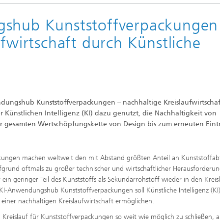
gshub Kunststoffverpackungen
ufwirtschaft durch Künstliche
gshub Kunststoffverpackungen – nachhaltige Kreislaufwirtschaf
Künstlichen Intelligenz (KI) dazu genutzt, die Nachhaltigkeit von
er gesamten Wertschöpfungskette von Design bis zum erneuten Eint
ungen machen weltweit den mit Abstand größten Anteil an Kunststoffabf
fgrund oftmals zu großer technischer und wirtschaftlicher Herausforderu
ur ein geringer Teil des Kunststoffs als Sekundärrohstoff wieder in den Kreis
 KI-Anwendungshub Kunststoffverpackungen soll Künstliche Intelligenz (KI
einer nachhaltigen Kreislaufwirtschaft ermöglichen.
Kreislauf für Kunststoffverpackungen so weit wie möglich zu schließen, a