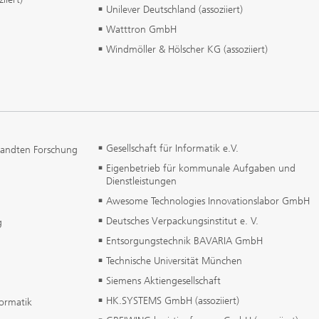
Unilever Deutschland (assoziiert)
Watttron GmbH
Windmöller & Hölscher KG (assoziiert)
Gesellschaft für Informatik e.V.
wandten Forschung
Eigenbetrieb für kommunale Aufgaben und
Dienstleistungen
Awesome Technologies Innovationslabor GmbH
Deutsches Verpackungsinstitut e. V.
g
Entsorgungstechnik BAVARIA GmbH
Technische Universität München
Siemens Aktiengesellschaft
HK.SYSTEMS GmbH (assoziiert)
formatik