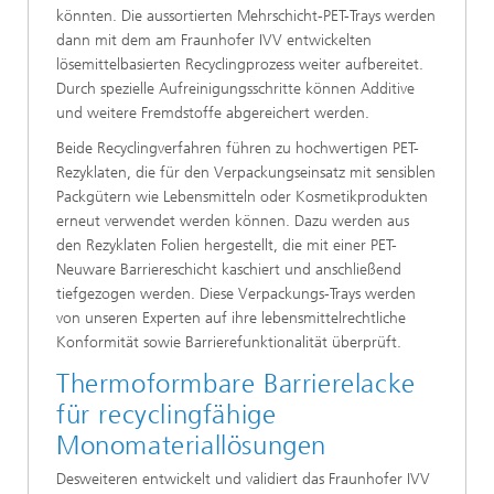
könnten. Die aussortierten Mehrschicht-PET-Trays werden
dann mit dem am Fraunhofer IVV entwickelten
lösemittelbasierten Recyclingprozess weiter aufbereitet.
Durch spezielle Aufreinigungsschritte können Additive
und weitere Fremdstoffe abgereichert werden.
Beide Recyclingverfahren führen zu hochwertigen PET-
Rezyklaten, die für den Verpackungseinsatz mit sensiblen
Packgütern wie Lebensmitteln oder Kosmetikprodukten
erneut verwendet werden können. Dazu werden aus
den Rezyklaten Folien hergestellt, die mit einer PET-
Neuware Barriereschicht kaschiert und anschließend
tiefgezogen werden. Diese Verpackungs-Trays werden
von unseren Experten auf ihre lebensmittelrechtliche
Konformität sowie Barrierefunktionalität überprüft.
Thermoformbare Barrierelacke
für
recyclingfähige
Monomateriallösungen
Desweiteren entwickelt und validiert das Fraunhofer IVV