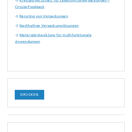
Kreislaufwirtschaft für Lebensmittelverpackungen –
CircularFoodpack
Recycling von Verpackungen
Nachhaltige Verpackungslösungen
Materialentwicklung für multifunktionale
Anwendungen
DRUCKEN