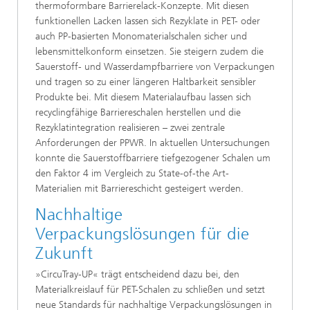
thermoformbare Barrierelack-Konzepte. Mit diesen
funktionellen Lacken lassen sich Rezyklate in PET- oder
auch PP-basierten Monomaterialschalen sicher und
lebensmittelkonform einsetzen. Sie steigern zudem die
Sauerstoff- und Wasserdampfbarriere von Verpackungen
und tragen so zu einer längeren Haltbarkeit sensibler
Produkte bei. Mit diesem Materialaufbau lassen sich
recyclingfähige Barriereschalen herstellen und die
Rezyklatintegration realisieren – zwei zentrale
Anforderungen der PPWR. In aktuellen Untersuchungen
konnte die Sauerstoffbarriere tiefgezogener Schalen um
den Faktor 4 im Vergleich zu State-of-the Art-
Materialien mit Barriereschicht gesteigert werden.
Nachhaltige
Verpackungslösungen für die
Zukunft
»CircuTray-UP« trägt entscheidend dazu bei, den
Materialkreislauf für PET-Schalen zu schließen und setzt
neue Standards für nachhaltige Verpackungslösungen in