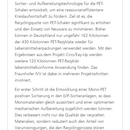
Sortier- und Aufbereitungstechnologie für die PET-
Schalen entwickelt, um eine ressourceneffizientere
Kreislaufwirtschaft zu fördern. Ziel ist es, die
Recyclingquote von PET-Schalen signifikant zu erhöhen
und den Einsatz von Neuware zu minimieren. Bisher
können in Deutschland nur ungefähr 162 Kilotonnen
der 430 Kilotonnen PET-Rezyklate wieder für
Lebensmittelverpackungen verwendet werden. Mit den
Ergebnissen aus dem Projekt CircuTray-Up werden
weitere 120 Kilotonnen PET-Rezyklat
lebensmittelkonforme Anwendung finden. Das
Fraunhofer IVV ist dabei in mehreren Projektschritten
involviert.
Ein erster Schritt ist die Entwicklung einer Mono-PET
positiven Sortierung in den LVP-Sortieranlagen, so dass
Monomaterialen gleich aussortiert und einer optimierten
mechanischen Aufbereitung zugeführt werden können.
Dies verbessert nicht nur die Qualität der recycelten
Materialien, sondern reduziert auch den Anteil von
Verunreinigungen, die den Recyclingprozess stören