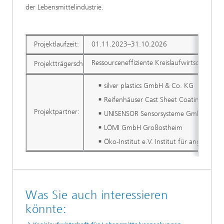
der Lebensmittelindustrie.
Projektlaufzeit:
01.11.2023–31.10.2026
Ressourceneffiziente Kreislaufwirtschaft – 
Projektträgerschaft / Finanzierung:
silver plastics GmbH & Co. KG
Reifenhäuser Cast Sheet Coating Gmb
Projektpartner:
UNISENSOR Sensorsysteme GmbH
LÖMI GmbH Großostheim
Öko-Institut e.V. Institut für angewan
Was Sie auch interessieren
könnte: