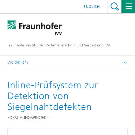
ENGLISH
Fraunhofer-Institut für Verfahrenstechnik und Verpackung IVV
Wo bin ich?
Home
Inline-Prüfsystem zur
Verarbeitungsmaschinen
Detektion von
Siegelnahtdefekten
FORSCHUNGSPROJEKT