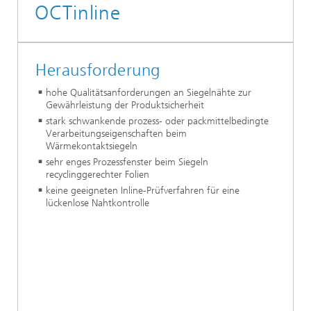
OCTinline
Herausforderung
hohe Qualitätsanforderungen an Siegelnähte zur
Gewährleistung der Produktsicherheit
stark schwankende prozess- oder packmittelbedingte
Verarbeitungseigenschaften beim
Wärmekontaktsiegeln
sehr enges Prozessfenster beim Siegeln
recyclinggerechter Folien
keine geeigneten Inline-Prüfverfahren für eine
lückenlose Nahtkontrolle