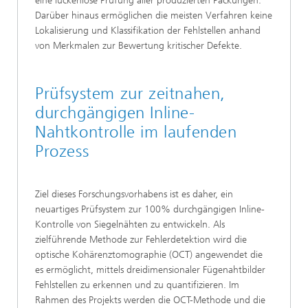
eine lückenlose Prüfung aller produzierten Packungen.
Darüber hinaus ermöglichen die meisten Verfahren keine
Lokalisierung und Klassifikation der Fehlstellen anhand
von Merkmalen zur Bewertung kritischer Defekte.
Prüfsystem zur zeitnahen,
durchgängigen Inline-
Nahtkontrolle im laufenden
Prozess
Ziel dieses Forschungsvorhabens ist es daher, ein
neuartiges Prüfsystem zur 100% durchgängigen Inline-
Kontrolle von Siegelnähten zu entwickeln. Als
zielführende Methode zur Fehlerdetektion wird die
optische Kohärenztomographie (OCT) angewendet die
es ermöglicht, mittels dreidimensionaler Fügenahtbilder
Fehlstellen zu erkennen und zu quantifizieren. Im
Rahmen des Projekts werden die OCT-Methode und die