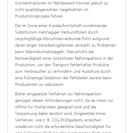
Kontaminationen im Nahtbereich können jedoch zu
nicht qualitätsgerechten Siegelnähten im
Produktionsprozess führen.
Die im Sinne einer Kreislaufwirtschaft zunehmende
Substitution mehrlagiger Verbundfolien durch
recyclingfähige Monofolienverbünde führt aufgrund
deren enger Verarbeitugsfenster verstärkt zu Problemen
beim Wärmekontaktsiegeln. Dies erhöht die
Notwendigkeit einer lückenlosen Nahtinspektion in der
Produktion, um den Transport fehlerhafter Produkte
zum Verbraucher zu verhindern und Ausschuss durch
eine frühzeitige Detektion der Fehlstellen bereits beim
Produzenten zu reduzieren.
Bisher eingesetzte Verfahren zur Nahtinspektion
genügen diesen Anforderungen nicht, da sie meist nur
offline für Stichproben geeignet sind und die
Verpackung dabei zerstört wird. Eingesetzte Inline-
Verfahren, wie z. B. CO
-Prüfgastests, erreichen
2
wiederum nicht die erforderliche Geschwindigkeit für