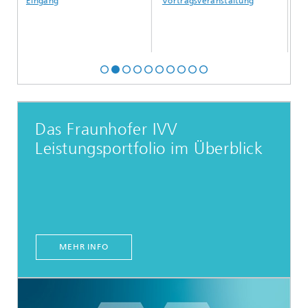
Eingang
Vortragsveranstaltung
Mat
Das Fraunhofer IVV
Leistungsportfolio im Überblick
MEHR INFO