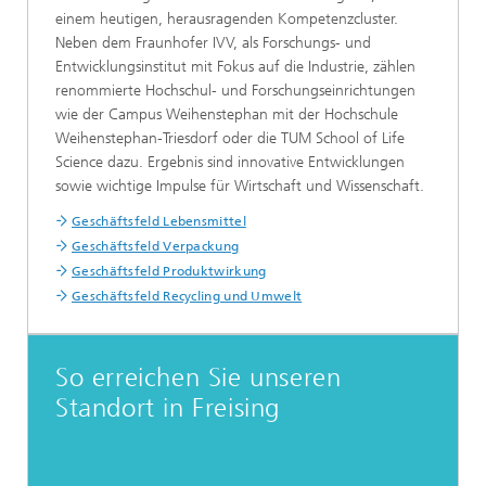
einem heutigen, herausragenden Kompetenzcluster.
Neben dem Fraunhofer IVV, als Forschungs- und
Entwicklungsinstitut mit Fokus auf die Industrie, zählen
renommierte Hochschul- und Forschungseinrichtungen
wie der Campus Weihenstephan mit der Hochschule
Weihenstephan-Triesdorf oder die TUM School of Life
Science dazu. Ergebnis sind innovative Entwicklungen
sowie wichtige Impulse für Wirtschaft und Wissenschaft.
Geschäftsfeld Lebensmittel
Geschäftsfeld Verpackung
Geschäftsfeld Produktwirkung
Geschäftsfeld Recycling und Umwelt
So erreichen Sie unseren
Standort in Freising