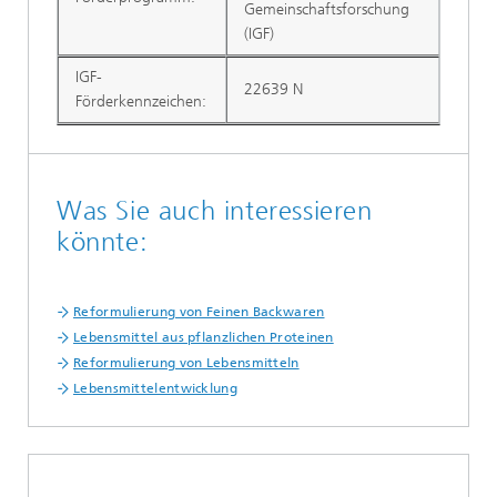
Gemeinschaftsforschung
(IGF)
IGF-
22639 N
Förderkennzeichen:
Was Sie auch interessieren
könnte:
Reformulierung von Feinen Backwaren
Lebensmittel aus pflanzlichen Proteinen
Reformulierung von Lebensmitteln
Lebensmittelentwicklung