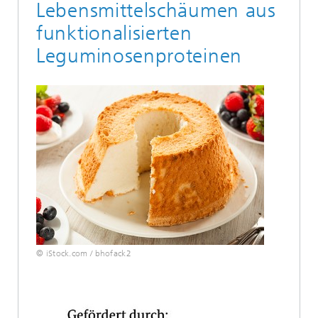
Lebensmittelschäumen aus
funktionalisierten
Leguminosenproteinen
© iStock.com / bhofack2