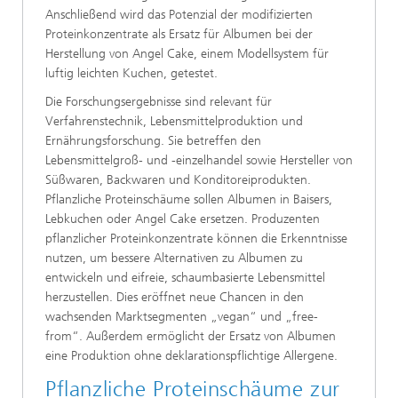
Anschließend wird das Potenzial der modifizierten
Proteinkonzentrate als Ersatz für Albumen bei der
Herstellung von Angel Cake, einem Modellsystem für
luftig leichten Kuchen, getestet.
Die Forschungsergebnisse sind relevant für
Verfahrenstechnik, Lebensmittelproduktion und
Ernährungsforschung. Sie betreffen den
Lebensmittelgroß- und -einzelhandel sowie Hersteller von
Süßwaren, Backwaren und Konditoreiprodukten.
Pflanzliche Proteinschäume sollen Albumen in Baisers,
Lebkuchen oder Angel Cake ersetzen. Produzenten
pflanzlicher Proteinkonzentrate können die Erkenntnisse
nutzen, um bessere Alternativen zu Albumen zu
entwickeln und eifreie, schaumbasierte Lebensmittel
herzustellen. Dies eröffnet neue Chancen in den
wachsenden Marktsegmenten „vegan“ und „free-
from“. Außerdem ermöglicht der Ersatz von Albumen
eine Produktion ohne deklarationspflichtige Allergene.
Pflanzliche Proteinschäume zur