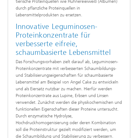
tierische Proteinquellen wie Hühnereieiweiß (Albumen)
durch pflanzliche Proteinquellen in
Lebensmittelprodukten zu ersetzen.
Innovative Leguminosen-
Proteinkonzentrate für
verbesserte eifreie,
schaumbasierte Lebensmittel
Das Forschungsvorhaben zielt darauf ab, Leguminosen-
Proteinkonzentrate mit verbesserten Schaumbildungs-
und Stabilisierungseigenschaften für schaumbasierte
Lebensmittel am Beispiel von Angel Cake zu entwickeln
und als Eiersatz nutzbar zu machen. Hierfür werden
Proteinkonzentrate aus Lupine, Erbsen und Linsen
verwendet. Zunächst werden die physikochemischen und
funktionellen Eigenschaften dieser Proteine untersucht.
Durch enzymatische Hydrolyse,
Hochdruckhomogenisierung oder deren Kombination
soll die Proteinstruktur gezielt modifiziert werden, um
die Schaumbildung und Stabilisierung zu verbessern.