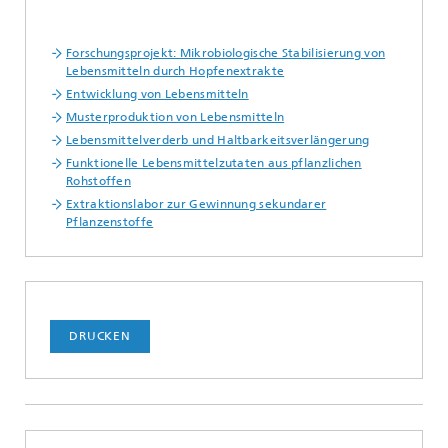
Forschungsprojekt: Mikrobiologische Stabilisierung von
Lebensmitteln durch Hopfenextrakte
Entwicklung von Lebensmitteln
Musterproduktion von Lebensmitteln
Lebensmittelverderb und Haltbarkeitsverlängerung
Funktionelle Lebensmittelzutaten aus pflanzlichen
Rohstoffen
Extraktionslabor zur Gewinnung sekundarer
Pflanzenstoffe
DRUCKEN