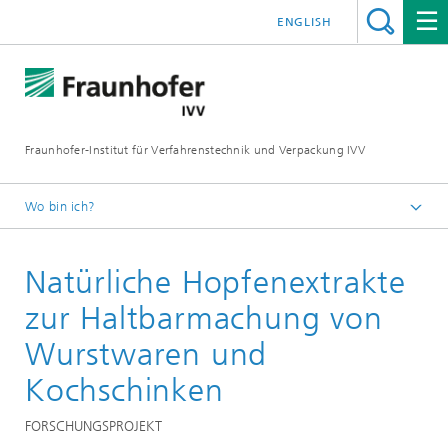
ENGLISH
Fraunhofer-Institut für Verfahrenstechnik und Verpackung IVV
Wo bin ich?
Home
Natürliche Hopfenextrakte
Lebensmittel
Lebensmittelqualität
zur Haltbarmachung von
Wurstwaren und
Kochschinken
FORSCHUNGSPROJEKT