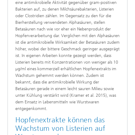
eine antimikrobielle Aktivität gegenüber gram-positiven
Bakterien auf, zu denen Milchsäurebakterien, Listerien
oder Clostridien zählen. Im Gegensatz zu den für die
Bierherstellung verwendeten Alphasäuren, stellen
Betasäuren nach wie vor eher ein Nebenprodukt der
Hopfenverarbeitung dar. Verglichen mit den Alphasäuren
ist die antimikrobielle Wirksamkeit der Betasäuren zudem
höher, wobei der bittere Geschmack geringer ausgeprägt
ist. In eigenen Arbeiten konnte gezeigt werden, dass
Listerien bereits mit Konzentrationen von weniger als 10
µg/ml eines kommerziell erhältlichen Hopfenextrakts im
Wachstum gehemmt werden können. Zudem ist
bekannt, dass die antimikrobielle Wirkung der
Betasäuren gerade in einem leicht sauren Milieu sowie
unter Kühlung verstärkt wird (Kramer et al. 2015), was
dem Einsatz in Lebensmitteln wie Wurstwaren
entgegenkommt.
Hopfenextrakte können das
Wachstum von Listerien auf