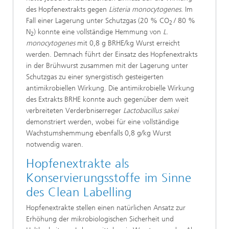
des Hopfenextrakts gegen
Listeria monocytogenes
. Im
Fall einer Lagerung unter Schutzgas (20 % CO
/ 80 %
2
N
) konnte eine vollständige Hemmung von
L.
2
monocytogenes
mit 0,8 g BRHE/kg Wurst erreicht
werden. Demnach führt der Einsatz des Hopfenextrakts
in der Brühwurst zusammen mit der Lagerung unter
Schutzgas zu einer synergistisch gesteigerten
antimikrobiellen Wirkung. Die antimikrobielle Wirkung
des Extrakts BRHE konnte auch gegenüber dem weit
verbreiteten Verderbniserreger
Lactobacillus sakei
demonstriert werden, wobei für eine vollständige
Wachstumshemmung ebenfalls 0,8 g/kg Wurst
notwendig waren.
Hopfenextrakte als
Konservierungsstoffe im Sinne
des Clean Labelling
Hopfenextrakte stellen einen natürlichen Ansatz zur
Erhöhung der mikrobiologischen Sicherheit und