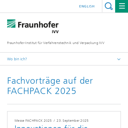
ENGLISH
Fraunhofer-Institut für Verfahrenstechnik und Verpackung IVV
Wo bin ich?
Home
Fachvorträge auf der
News
Events
FACHPACK 2025
Messe FACHPACK 2025
/
23. September 2025