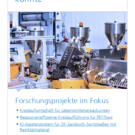
Forschungsprojekte im Fokus
Kreislaufwirtschaft für Lebensmittelverpackungen
Ressourceneffiziente Kreislaufführung für PET-Trays
KI-Assistenzsystem für 2K-Sandwich-Spritzgießen mit
Rezyklatmaterial