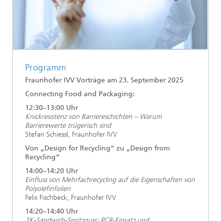
Programm
Fraunhofer IVV Vorträge am 23. September 2025
Connecting Food and Packaging:
12:30–13:00 Uhr
Knickresistenz von Barriereschichten – Warum
Barrierewerte trügerisch sind
Stefan Schiessl, Fraunhofer IVV
Von „Design for Recycling“ zu „Design from
Recycling“
14:00–14:20 Uhr
Einfluss von Mehrfachrecycling auf die Eigenschaften von
Polyolefinfolien
Felix Fischbeck, Fraunhofer IVV
14:20–14:40 Uhr
2K-Sandwich-Spritzguss: PCR-Einsatz und