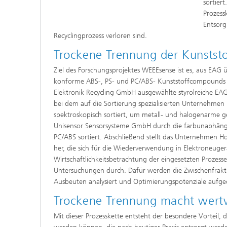
sortier
Prozess
Entsorg
Recyclingprozess verloren sind.
Trockene Trennung der Kunstst
Ziel des Forschungsprojektes WEEEsense ist es, aus EAG
konforme ABS-, PS- und PC/ABS- Kunststoffcompounds h
Elektronik Recycling GmbH ausgewählte styrolreiche EAG
bei dem auf die Sortierung spezialisierten Unternehmen 
spektroskopisch sortiert, um metall- und halogenarme g
Unisensor Sensorsysteme GmbH durch die farbunabhängig
PC/ABS sortiert. Abschließend stellt das Unternehme
her, die sich für die Wiederverwendung in Elektroneuger
Wirtschaftlichkeitsbetrachtung der eingesetzten Prozess
Untersuchungen durch. Dafür werden die Zwischenfraktio
Ausbeuten analysiert und Optimierungspotenziale aufge
Trockene Trennung macht wertv
Mit dieser Prozesskette entsteht der besondere Vorteil, 