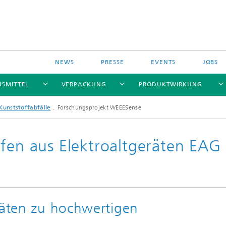
NEWS
PRESSE
EVENTS
JOBS
NSMITTEL
VERPACKUNG
PRODUKTWIRKUNG
Kunststoffabfälle
Forschungsprojekt WEEESense
ffen aus Elektroaltgeräten EAG
räten zu hochwertigen